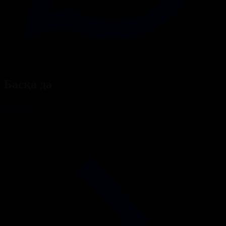
Басқа да
Барлығы