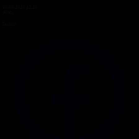
16.06.2026 22:20
Жоба
Ашық алаң
Бөлісу