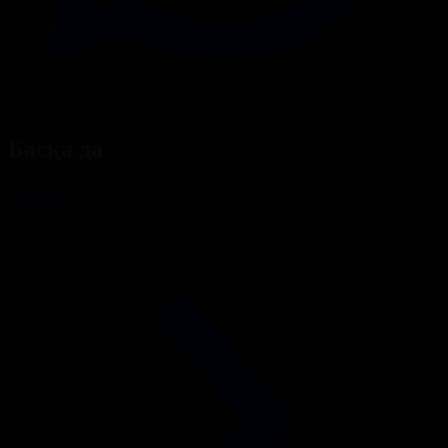
Басқа да
Барлығы