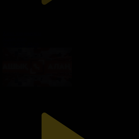
Хайп эпидемиясы
Ашық алаң
30.07.2026, 22:20