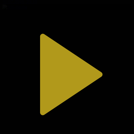
31.07.2026, 20:10