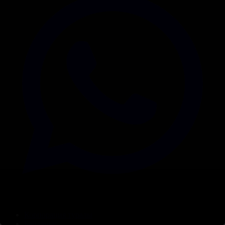
Корпорация туралы
Байланыс