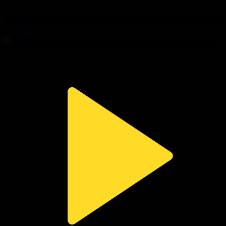
306-бөлім
Сезім мен серт
30.07.2026, 20:10