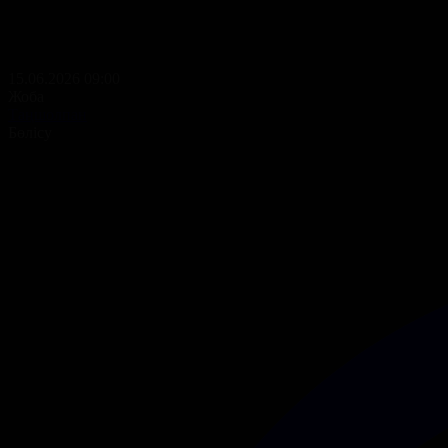
15.06.2026 09:00
Жоба
Таңшолпан
Бөлісу