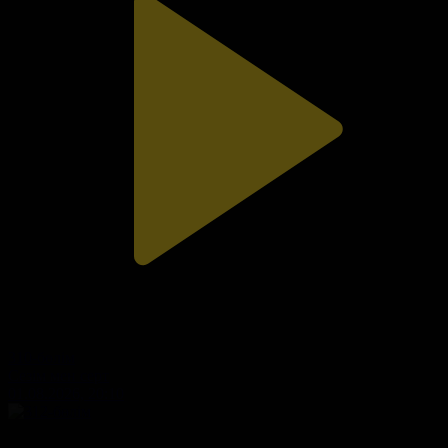
310-бөлім
Сезім мен серт
01.08.2026, 20:10