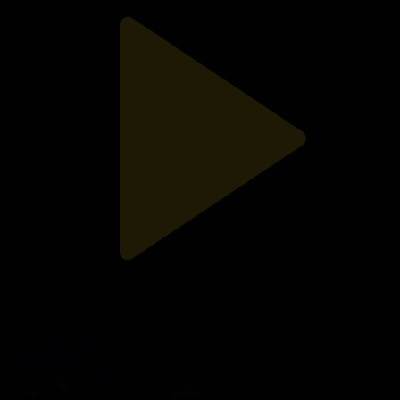
77-бағдарлама
Қызық екен...
14.07.2026, 13:00