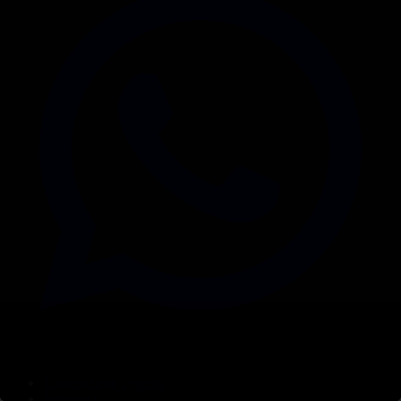
Корпорация туралы
Байланыс