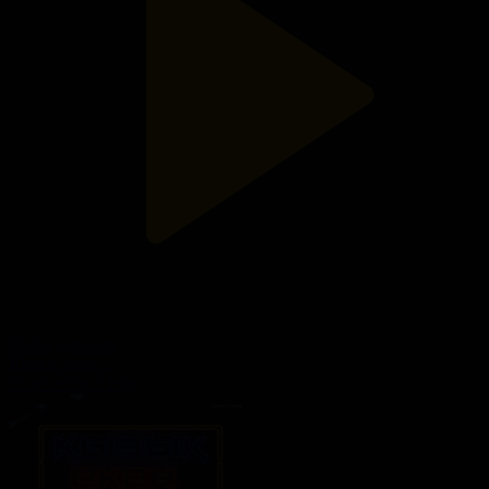
80-бағдарлама
Қызық екен...
17.07.2026, 13:00