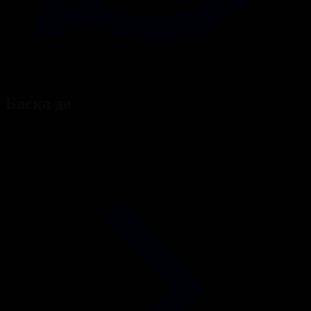
Басқа да
Барлығы