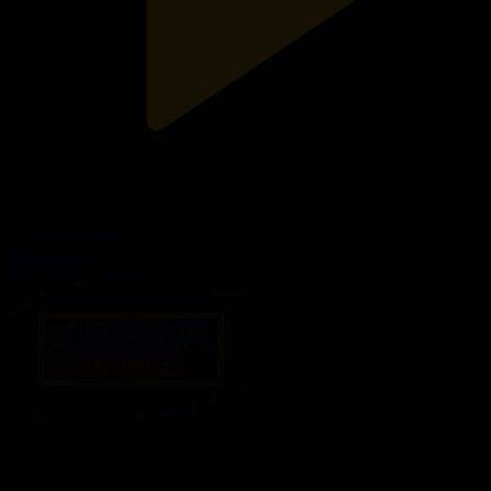
78-бағдарлама
Қызық екен...
15.07.2026, 13:00