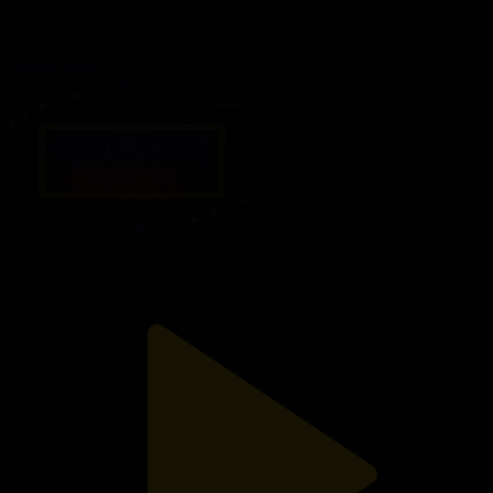
79-бағдарлама
Қызық екен...
16.07.2026, 13:00