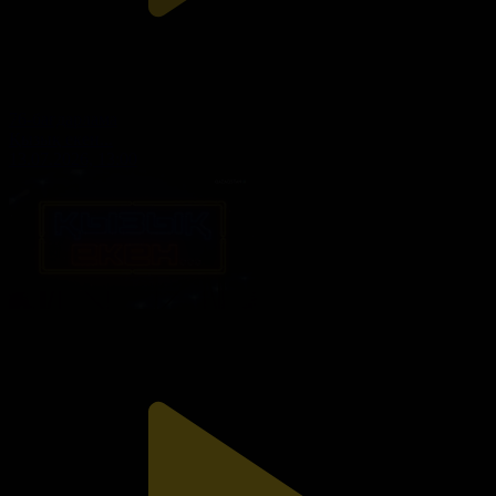
76-бағдарлама
Қызық екен...
13.07.2026, 13:00