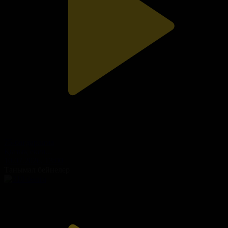
75-бағдарлама
Қызық екен...
10.07.2026, 13:00
Танымал бейнелер