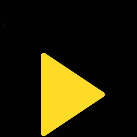
309-бөлім
Сезім мен серт
01.08.2026, 20:00