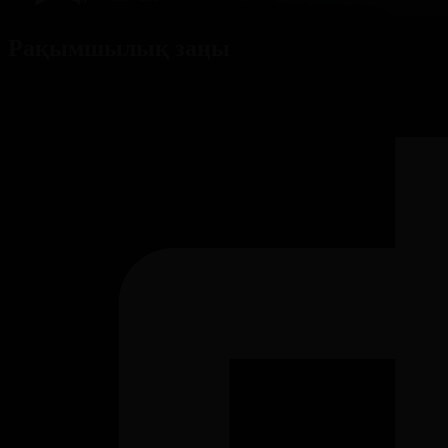
Рақымшылық заңы