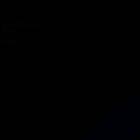
08.06.2026 22:20
Жоба
Ашық алаң
Бөлісу