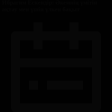
Ибрагим Ескендір: Әкемнің үмітін
ақтау мен үшін үлкен бақыт