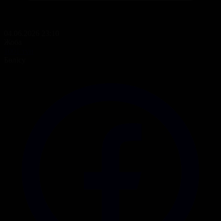
04.06.2026 23:10
Жоба
1001 түн
Бөлісу