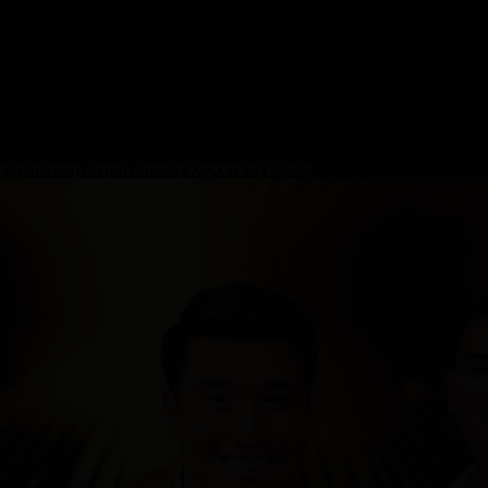
ыт-бағдар беріп, қолдау көрсеткім келеді