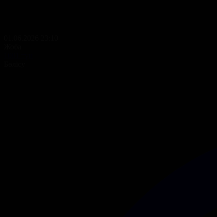
01.06.2026 23:10
Жоба
1001 түн
Бөлісу