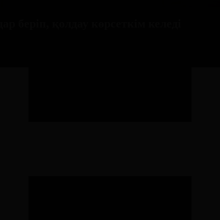
р беріп, қолдау көрсеткім келеді