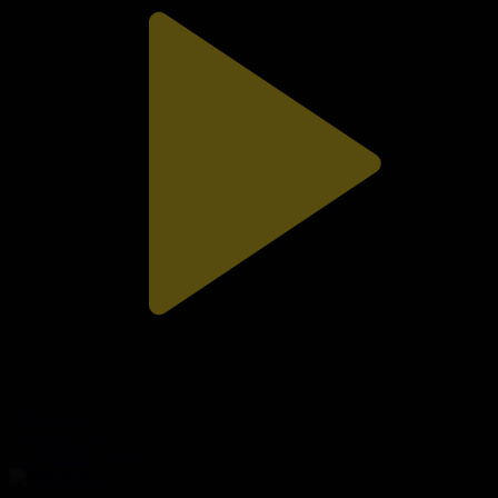
310-бөлім
Сезім мен серт
01.08.2026, 20:10