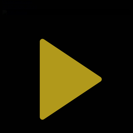
Сезім мен серт
31.07.2026, 20:10