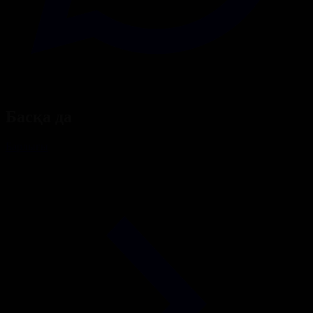
Басқа да
Барлығы