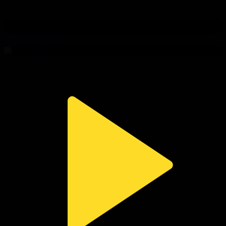
306-бөлім
Сезім мен серт
30.07.2026, 20:10