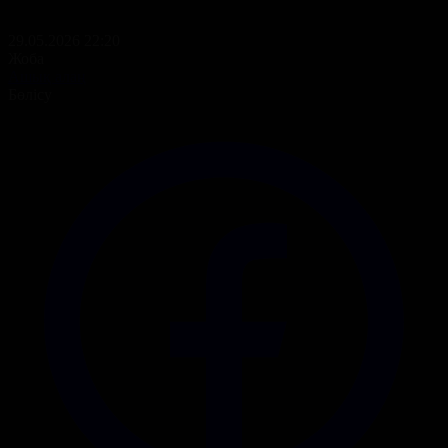
29.05.2026 22:20
Жоба
Ашық алаң
Бөлісу