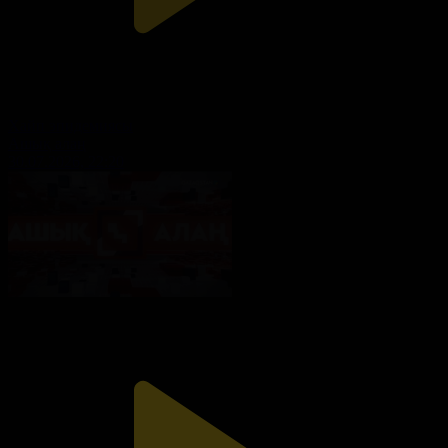
Хайп эпидемиясы
Ашық алаң
30.07.2026, 22:20