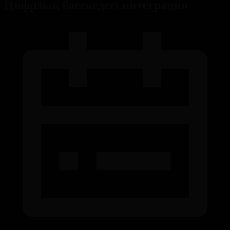
Цифрлық бәсекедегі интеграция