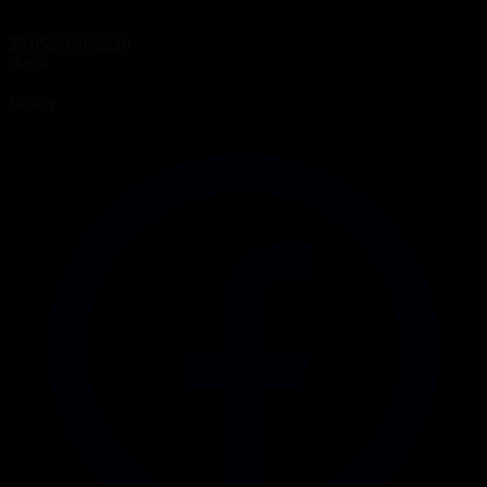
27.05.2026 22:20
Жоба
Ашық алаң
Бөлісу