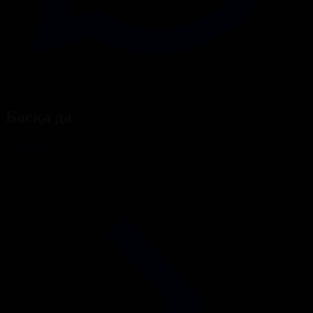
Басқа да
Барлығы