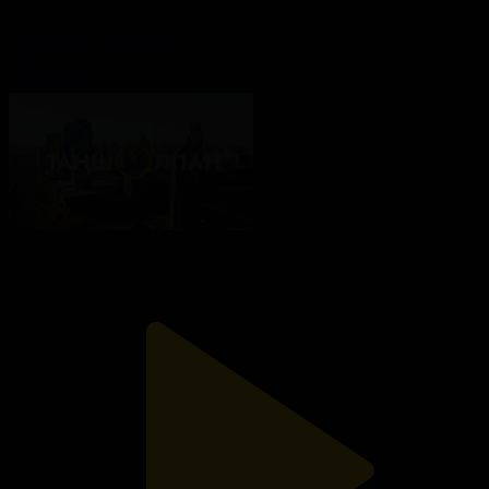
Таңшолпан. 06.08.2026
Таңшолпан
06.08.2026, 09:00