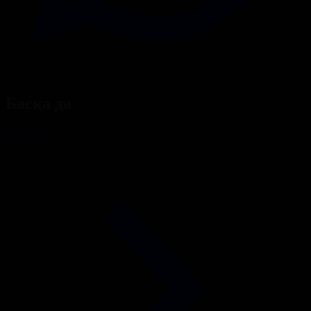
Басқа да
Барлығы