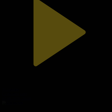
312-бөлім
Сезім мен серт
02.08.2026, 20:10