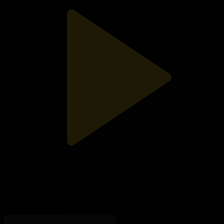
Таңшолпан. 04.08.2026
Таңшолпан
04.08.2026, 10:00