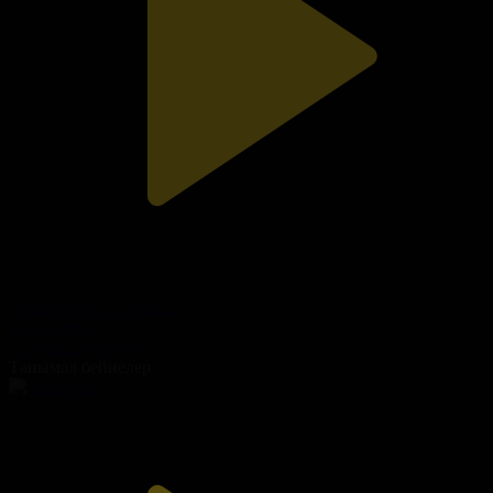
Таңшолпан. 31.07.2026
Таңшолпан
31.07.2026, 08:00
Танымал бейнелер