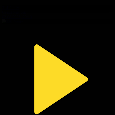
314-бөлім
Сезім мен серт
03.08.2026, 20:10