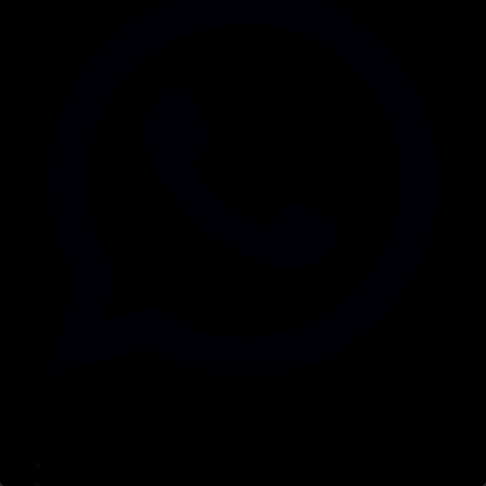
Корпорация туралы
Байланыс