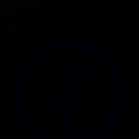
26.05.2026 09:00
Жоба
Таңшолпан
Бөлісу