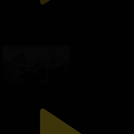
Таңшолпан. 03.08.2026
Таңшолпан
03.08.2026, 10:00