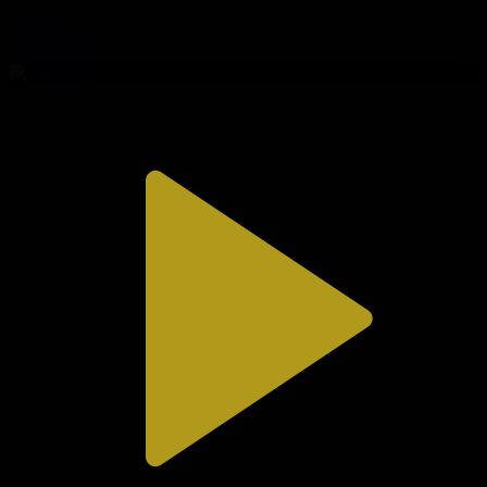
308-бөлім
Сезім мен серт
31.07.2026, 20:10