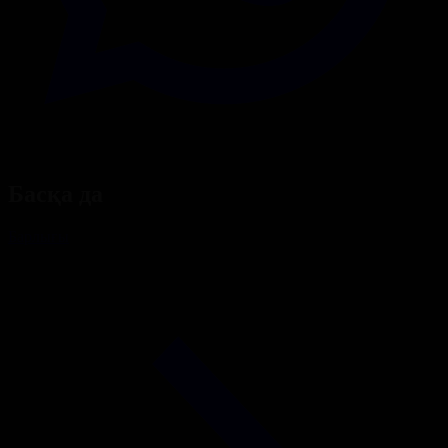
Басқа да
Барлығы