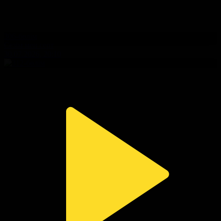
306-бөлім
Сезім мен серт
30.07.2026, 20:10