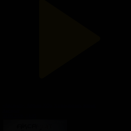
«Ақсауыт». Айбын-2026. Халықаралық жарыс
Ақсауыт
30.06.2026, 14:35