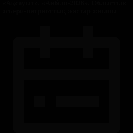
«Ақсауыт». «Айбын-2026». Облыстық
әскери-патриоттық жастар жиыны