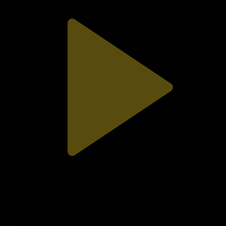
310-бөлім
Сезім мен серт
01.08.2026, 20:10