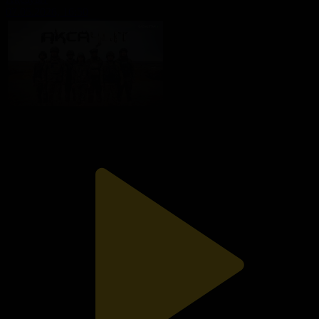
07.05.2026, 16:50