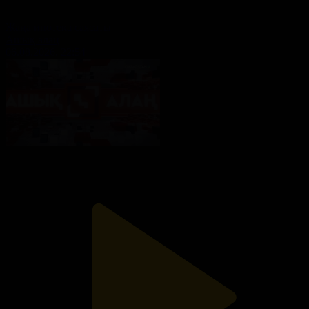
Жаңа ипотека саясаты
Ашық алаң
06.08.2026, 22:54