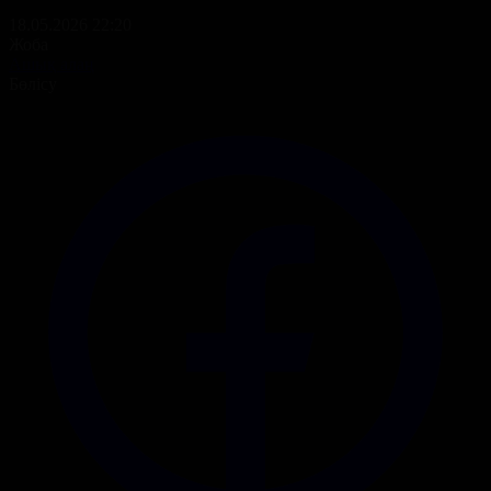
18.05.2026 22:20
Жоба
Ашық алаң
Бөлісу