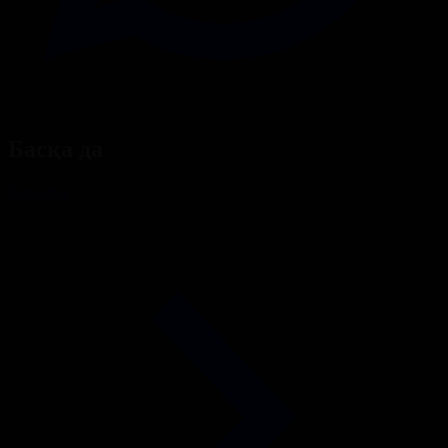
Басқа да
Барлығы