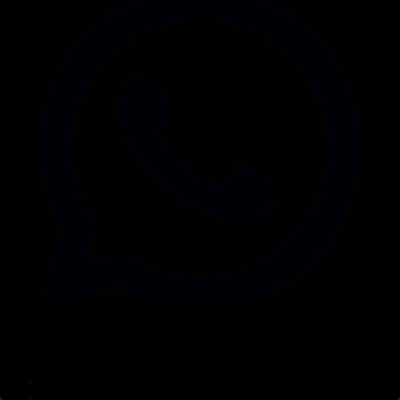
Корпорация туралы
Байланыс