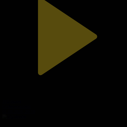
310-бөлім
Сезім мен серт
01.08.2026, 20:10