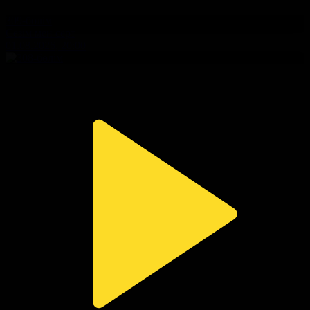
309-бөлім
Сезім мен серт
01.08.2026, 20:00