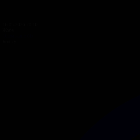
16.05.2026 20:10
Жоба
Әлем және біз
Бөлісу