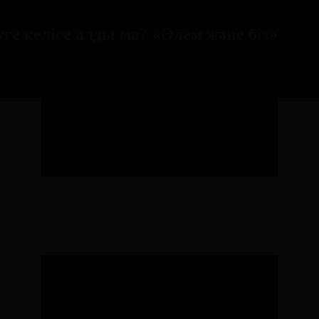
е келісе алды ма? «Әлем және біз»