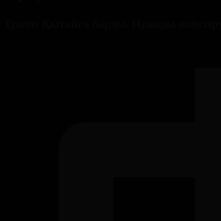
Трамп Қытайға барды. Иранды иліктіруг