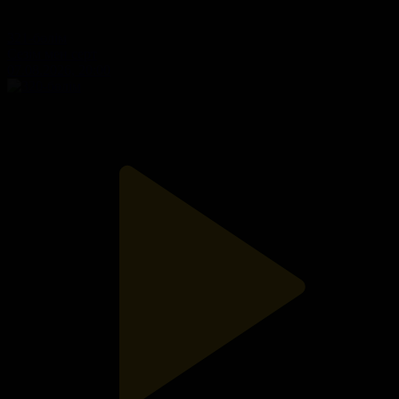
321-бөлім
Сезім мен серт
07.08.2026, 20:00