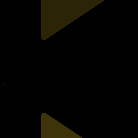
318-бөлім
Сезім мен серт
05.08.2026, 20:10