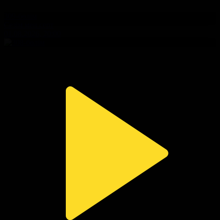
309-бөлім
Сезім мен серт
01.08.2026, 20:00