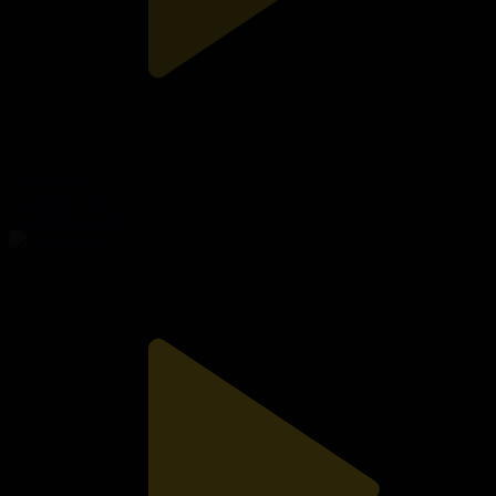
319-бөлім
Сезім мен серт
06.08.2026, 20:00