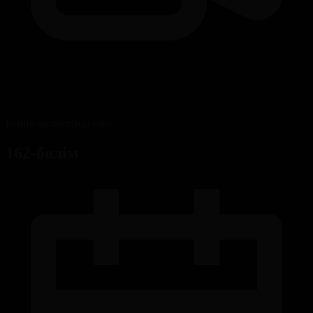
Бейне қолжетімді емес
162-бөлім