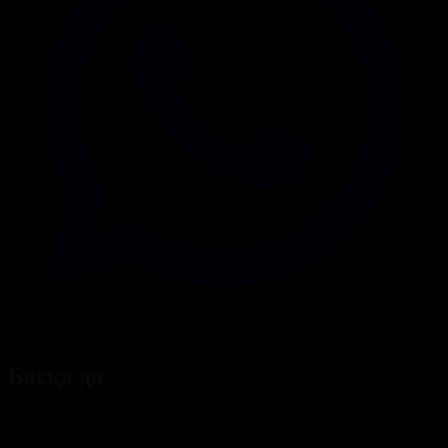
Басқа да
Барлығы