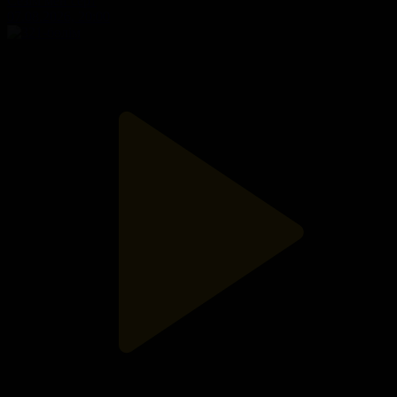
Сезім мен серт
07.08.2026, 20:00