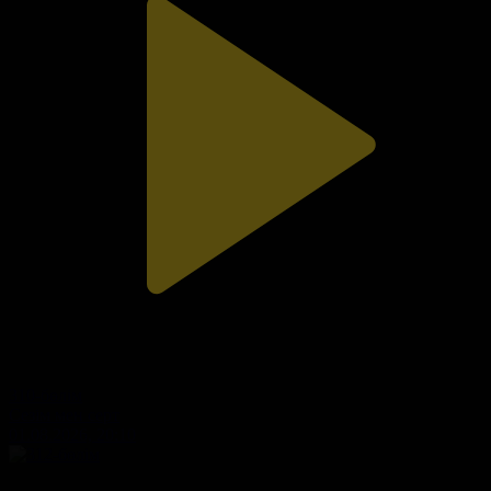
310-бөлім
Сезім мен серт
01.08.2026, 20:10