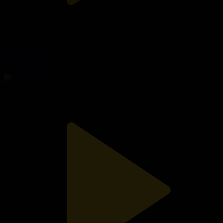
320-бөлім
Сезім мен серт
06.08.2026, 20:00