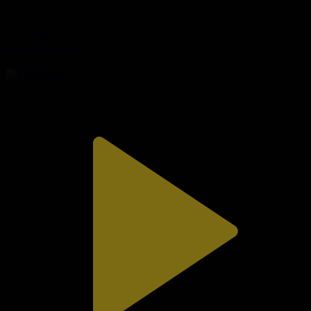
312-бөлім
Сезім мен серт
02.08.2026, 20:10