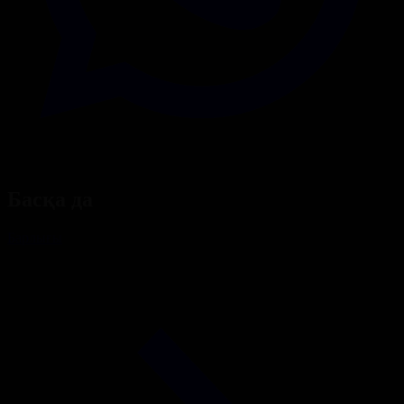
Басқа да
Барлығы