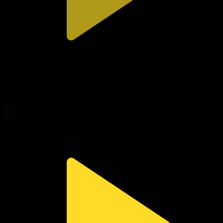
314-бөлім
Сезім мен серт
03.08.2026, 20:10