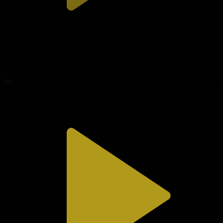
310-бөлім
Сезім мен серт
01.08.2026, 20:10