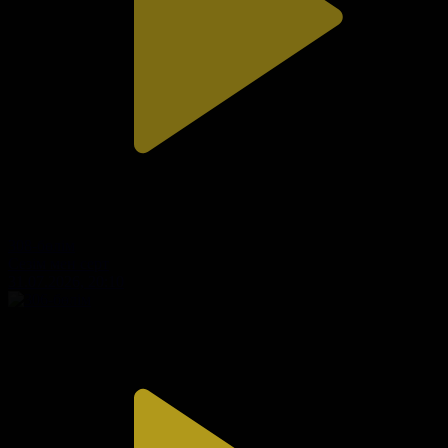
308-бөлім
Сезім мен серт
31.07.2026, 20:10