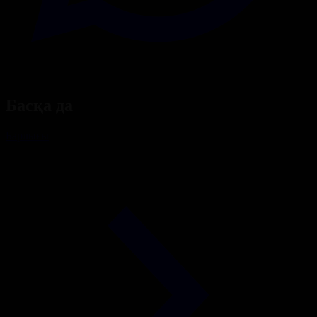
Басқа да
Барлығы