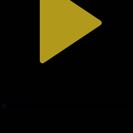
306-бөлім
Сезім мен серт
30.07.2026, 20:10