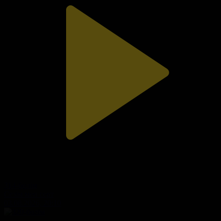
314-бөлім
Сезім мен серт
03.08.2026, 20:10