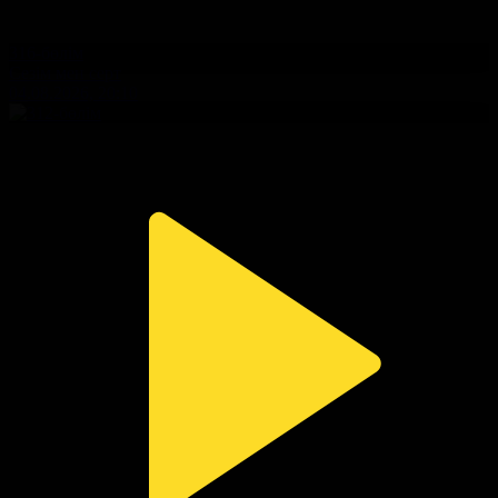
316-бөлім
Сезім мен серт
04.08.2026, 20:10