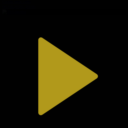
Сезім мен серт
06.08.2026, 20:00