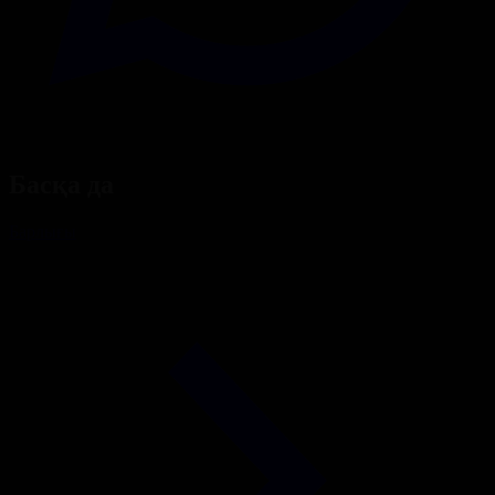
Басқа да
Барлығы