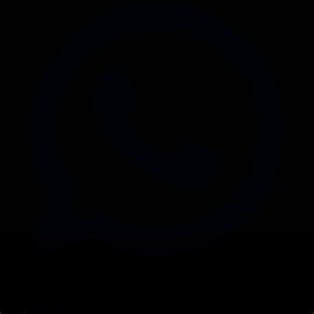
Корпорация туралы