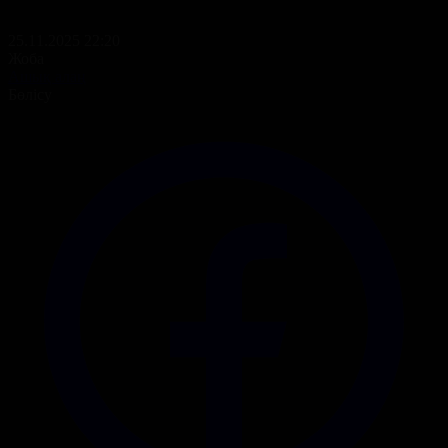
25.11.2025 22:20
Жоба
Ашық алаң
Бөлісу