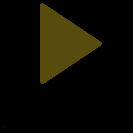
310-бөлім
Сезім мен серт
01.08.2026, 20:10