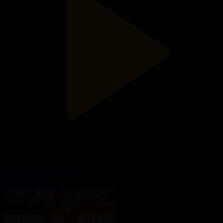
Жаңа ипотека саясаты
Ашық алаң
06.08.2026, 22:54