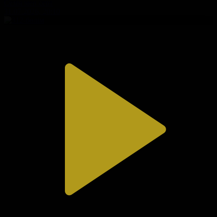
Сезім мен серт
31.07.2026, 20:10