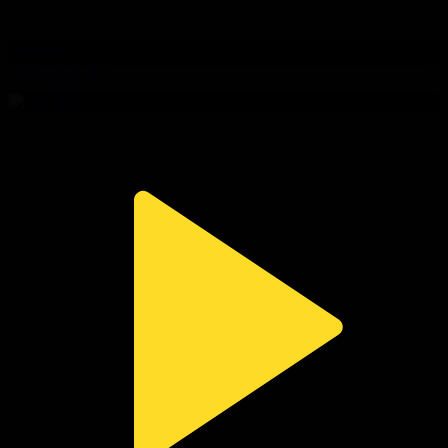
312-бөлім
Сезім мен серт
02.08.2026, 20:10