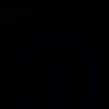
20.11.2025 22:20
Жоба
Ашық алаң
Бөлісу