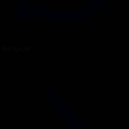
Басқа да
Барлығы