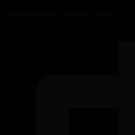
«Таза Қазақстан». Ақтөбе қаласы