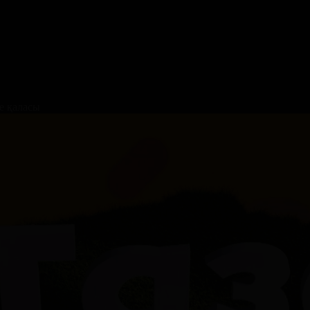
е қаласы