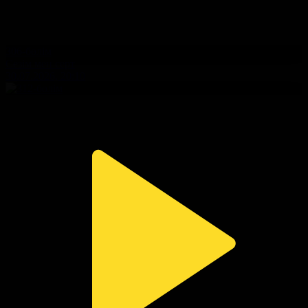
306-бөлім
Сезім мен серт
30.07.2026, 20:10