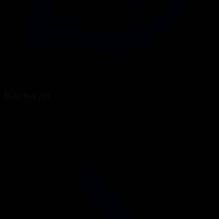
Басқа да
Барлығы