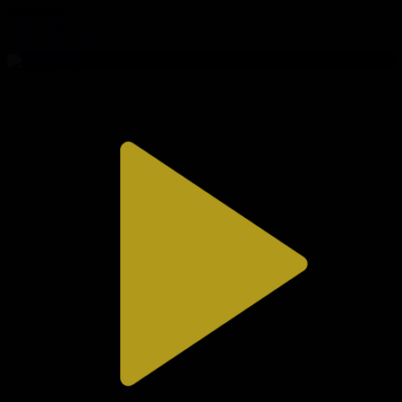
308-бөлім
Сезім мен серт
31.07.2026, 20:10