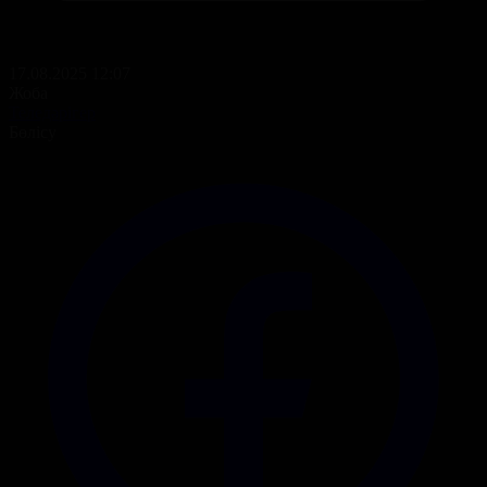
17.08.2025 12:07
Жоба
Теледәрігер
Бөлісу