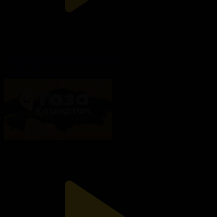
«Таза Қазақстан». Алматы қаласы
Таза Қазақстан
20.09.2025, 23:22