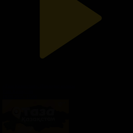
«Таза Қазақстан». Павлодар қаласы
Таза Қазақстан
19.09.2025, 17:00