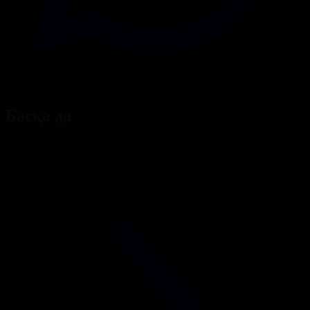
Басқа да
Барлығы