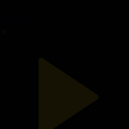
«Таза Қазақстан». Алматы қаласы. Экохаб
Таза Қазақстан
26.09.2025, 17:00