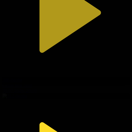
306-бөлім
Сезім мен серт
30.07.2026, 20:10