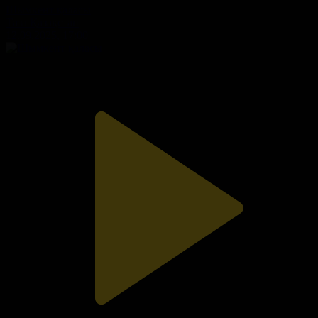
Шымкент қаласы
Таза Қазақстан
12.09.2025, 17:00