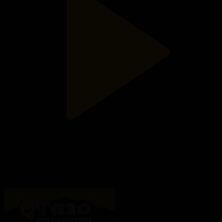
«Таза Қазақстан». «Баянауыл» ұлттық табиғи паркі
Таза Қазақстан
30.06.2026, 15:00