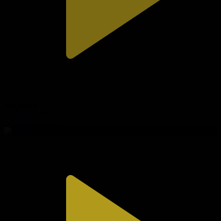
308-бөлім
Сезім мен серт
31.07.2026, 20:10