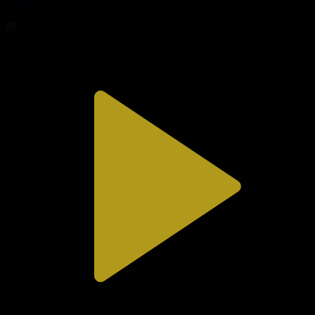
Сезім мен серт
31.07.2026, 20:10