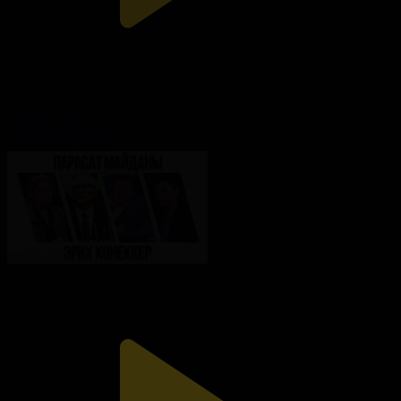
Парасат майданы. «Шығыс экспресс»
Парасат майданы
06.06.2026, 00:45