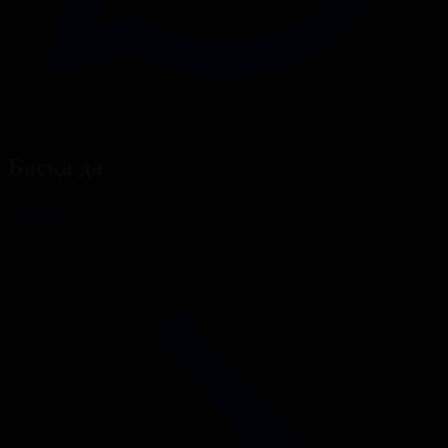
Басқа да
Барлығы