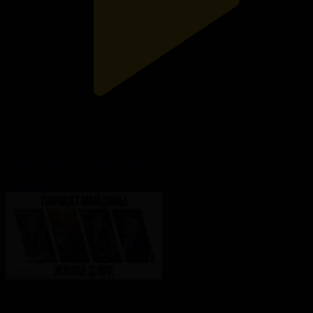
Парасат майданы. Василь Быков
Парасат майданы
20.06.2026, 11:00