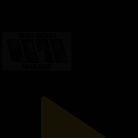
Парасат майданы. Джулиан Ассанж
Парасат майданы
27.06.2026, 11:00