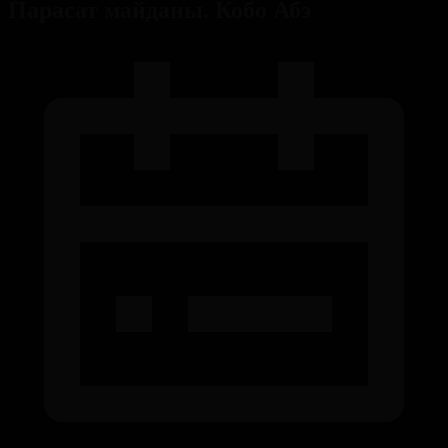
Парасат майданы. Кобо Абэ