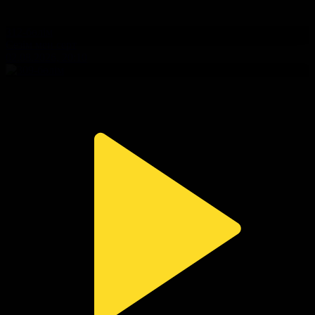
312-бөлім
Сезім мен серт
02.08.2026, 20:10