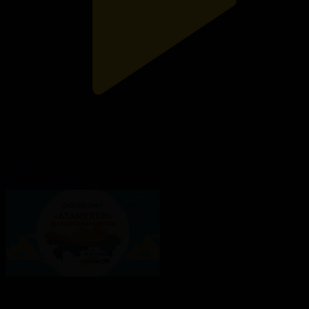
Батыс Қазақстан облысы
Атамекен
22.12.2024, 17:20