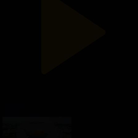
«АТАМЕКЕН». Ақтөбе облысы
Атамекен
19.01.2025, 16:00