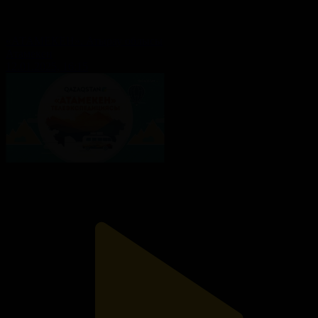
«АТАМЕКЕН». Атырау облысы
Атамекен
12.01.2025, 16:15