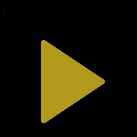
Сезім мен серт
31.07.2026, 20:10