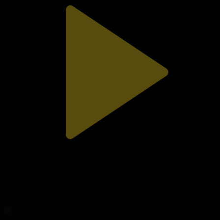
310-бөлім
Сезім мен серт
01.08.2026, 20:10