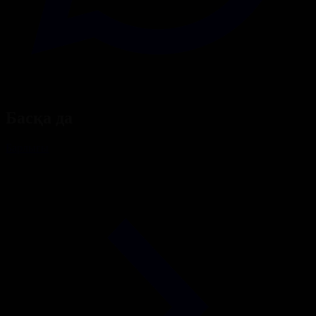
Басқа да
Барлығы