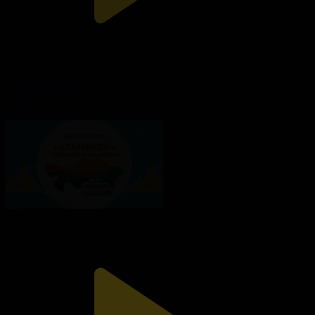
Ұлытау облысы
Атамекен
01.12.2024, 16:59