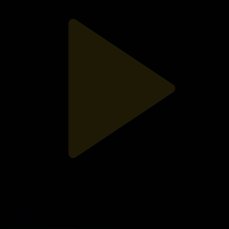
Шымкент қаласы
Атамекен
07.12.2024, 14:00