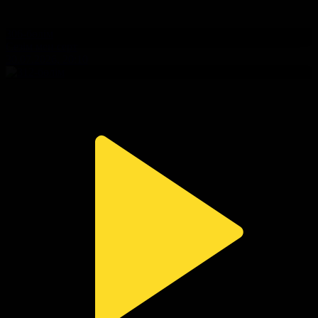
306-бөлім
Сезім мен серт
30.07.2026, 20:10