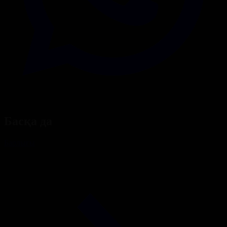
Басқа да
Барлығы