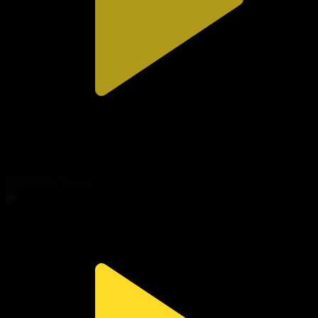
309-бөлім
Сезім мен серт
01.08.2026, 20:00