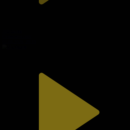
310-бөлім
Сезім мен серт
01.08.2026, 20:10