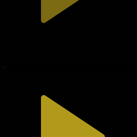
312-бөлім
Сезім мен серт
02.08.2026, 20:10