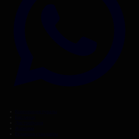
Корпорация туралы
Байланыс
Дистрибуция
Жарнама
Редакция стандарты