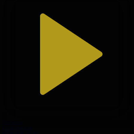
312-бөлім
Сезім мен серт
02.08.2026, 20:10