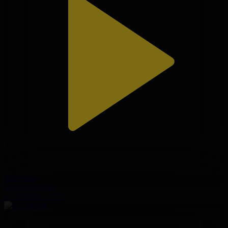
308-бөлім
Сезім мен серт
31.07.2026, 20:10