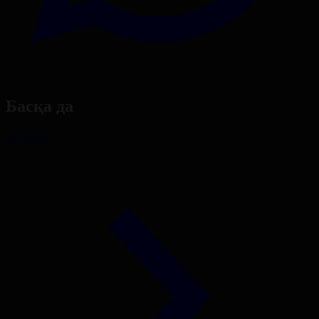
Басқа да
Барлығы