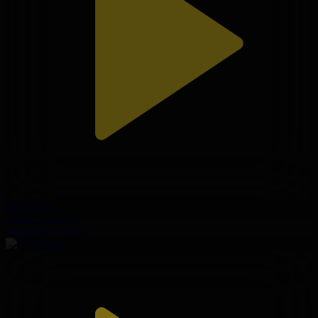
310-бөлім
Сезім мен серт
01.08.2026, 20:10