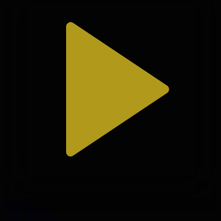
312-бөлім
Сезім мен серт
02.08.2026, 20:10