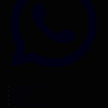
Корпорация туралы
Байланыс
Дистрибуция
Жарнама
Редакция стандарты