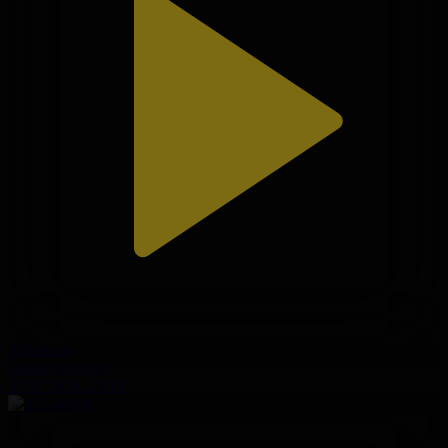
308-бөлім
Сезім мен серт
31.07.2026, 20:10