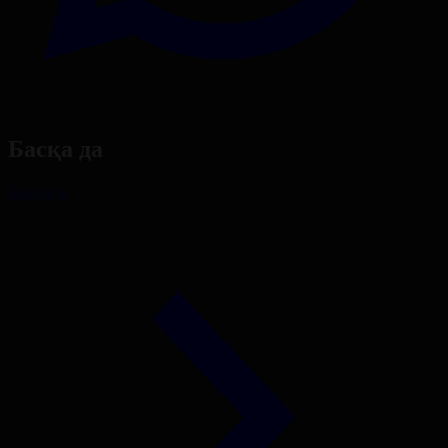
Басқа да
Барлығы