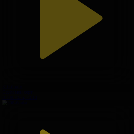
310-бөлім
Сезім мен серт
01.08.2026, 20:10