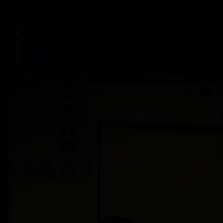
Корпорация туралы
Байланыс
Жарнама
ALTYN QOR
Редакция стандарты
Басты
Телехикаялар
Ауыл мұғалімі
25-бөлім