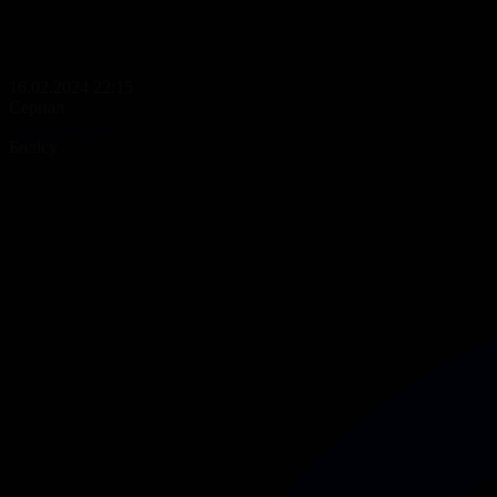
16.02.2024 22:15
Сериал
Ауыл мұғалімі
Бөлісу