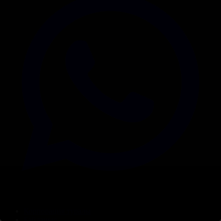
Корпорация туралы
Байланыс