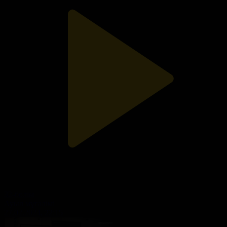
32-бөлім
Ауыл мұғалімі
27.02.2024, 22:15