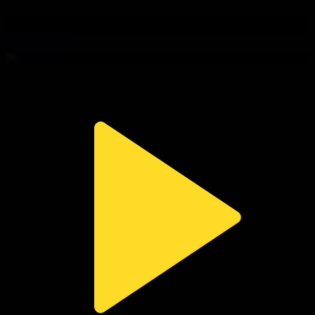
312-бөлім
Сезім мен серт
02.08.2026, 20:10