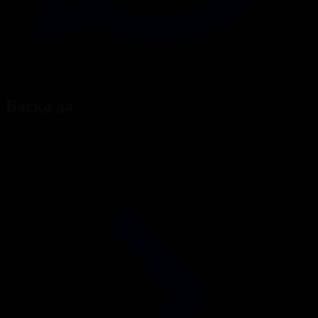
Басқа да
Барлығы