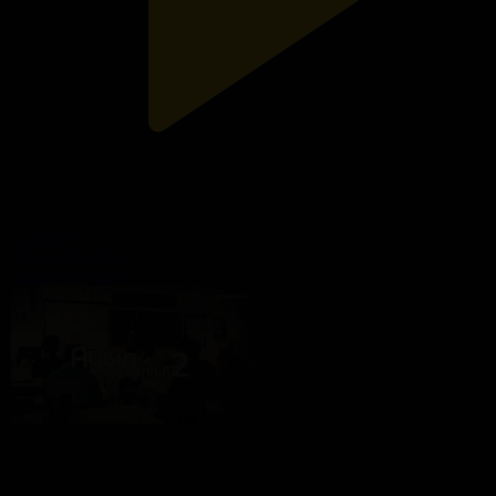
33-бөлім
Ауыл мұғалімі
28.02.2024, 22:15