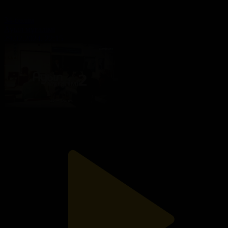
34-бөлім
Ауыл мұғалімі
29.02.2024, 22:15