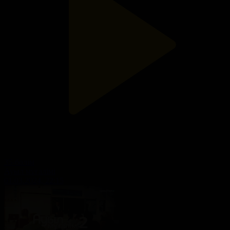
35-бөлім
Ауыл мұғалімі
01.03.2024, 22:15