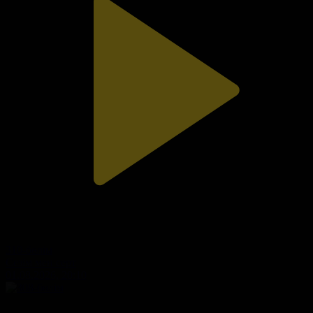
310-бөлім
Сезім мен серт
01.08.2026, 20:10