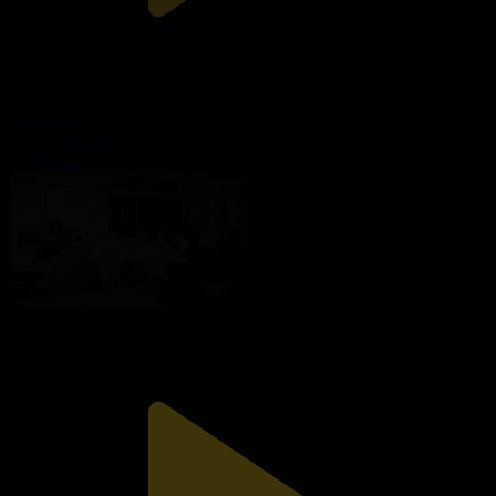
30-бөлім
Ауыл мұғалімі
23.02.2024, 22:15