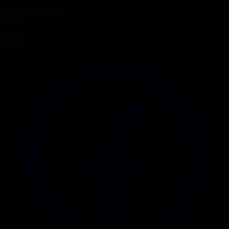
01.02.2024 20:00
Жоба
Másele
Бөлісу