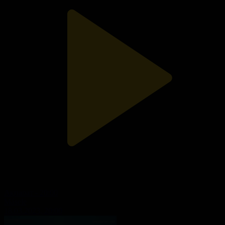
Ақпарат - 20:00
Másele
18.03.2023, 20:00