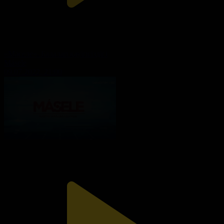
«Мәселе». Балалар қауіпсіздігі
Másele
09.07.2022, 21:00