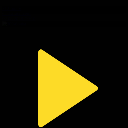
312-бөлім
Сезім мен серт
02.08.2026, 20:10