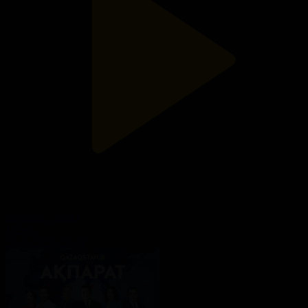
Ақпарат - 20:00
Másele
20.06.2024, 20:48