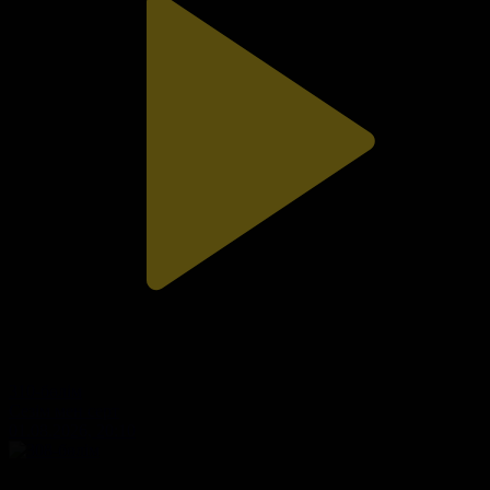
310-бөлім
Сезім мен серт
01.08.2026, 20:10