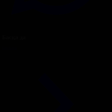
Басқа да
Барлығы