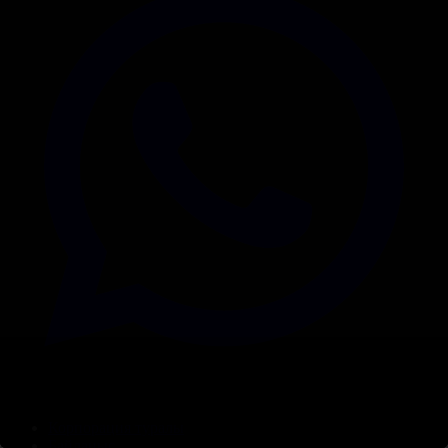
Корпорация туралы
Байланыс