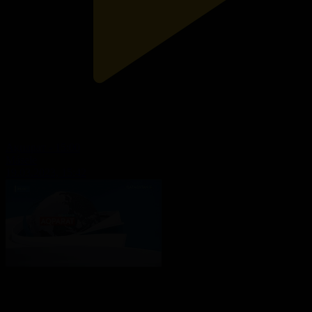
Ақпарат - 15:00
Másele
19.03.2023, 15:42