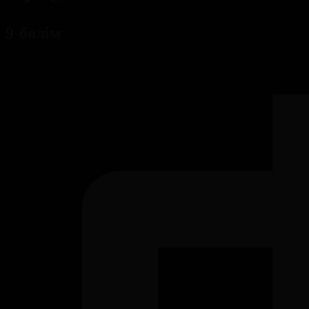
9-бөлім