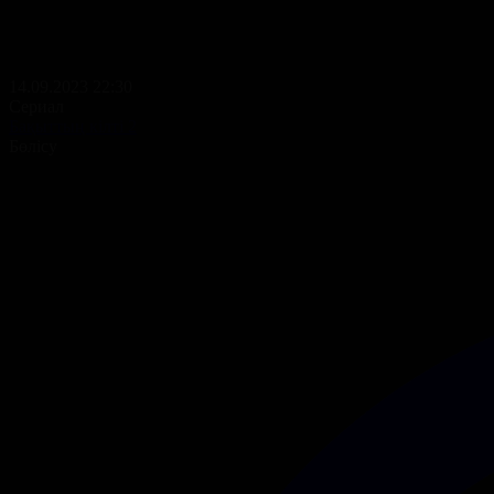
14.09.2023 22:30
Сериал
Бақыттың кілті 2
Бөлісу