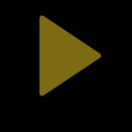
308-бөлім
Сезім мен серт