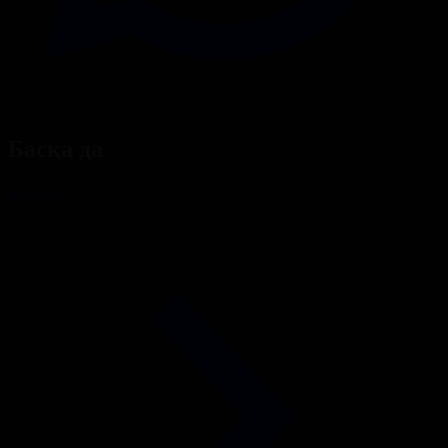
Басқа да
Барлығы