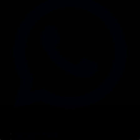
Корпорация туралы
Байланыс