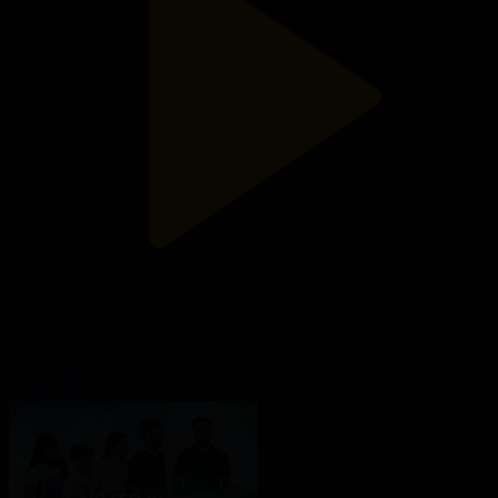
20-бөлім
Бақыттың кілті 2
29.09.2023, 22:30