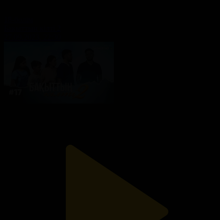
18-бөлім
Бақыттың кілті 2
27.09.2023, 22:30