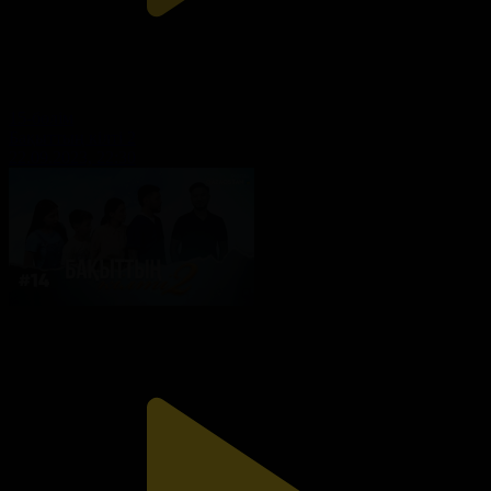
15-бөлім
Бақыттың кілті 2
22.09.2023, 22:30