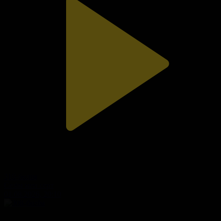
310-бөлім
Сезім мен серт
01.08.2026, 20:10