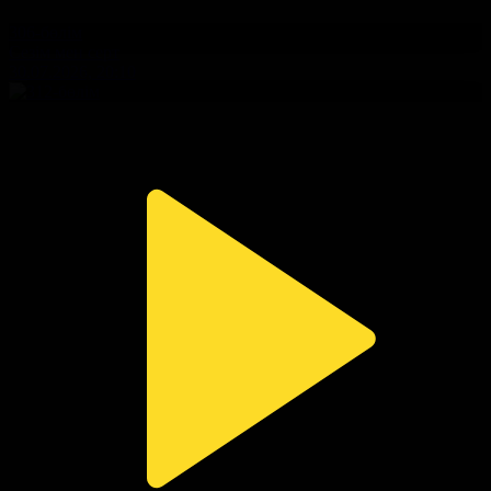
306-бөлім
Сезім мен серт
30.07.2026, 20:10