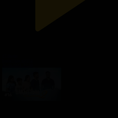
17-бөлім
Бақыттың кілті 2
26.09.2023, 22:30