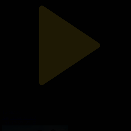
16-бөлім
Бақыттың кілті 2
25.09.2023, 22:30