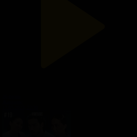
20-бөлім
Жанталас
17.05.2023, 22:30