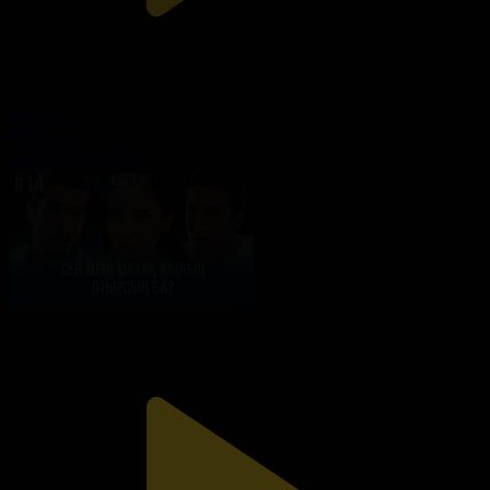
16-бөлім
Жанталас
11.05.2023, 22:30