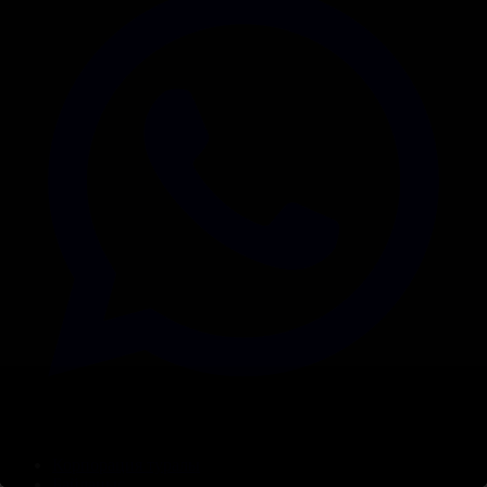
Корпорация туралы
Байланыс