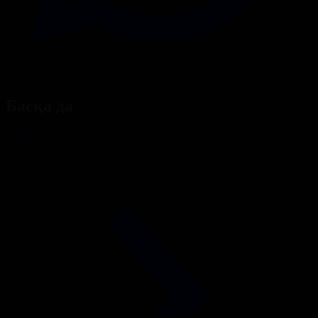
Басқа да
Барлығы