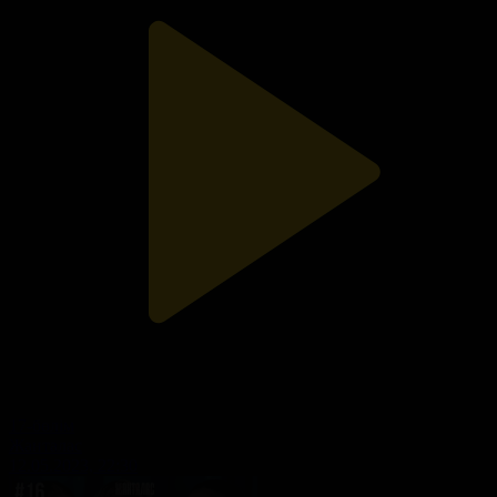
17-бөлім
Жанталас
12.05.2023, 22:30