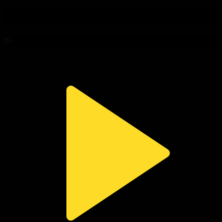
312-бөлім
Сезім мен серт
02.08.2026, 20:10