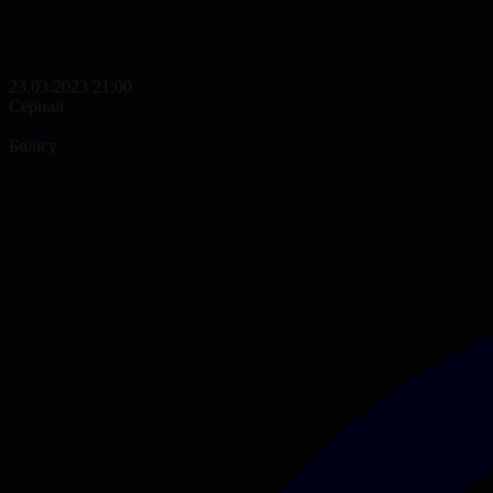
23.03.2023 21:00
Сериал
Наурыз айы келгенде
Бөлісу