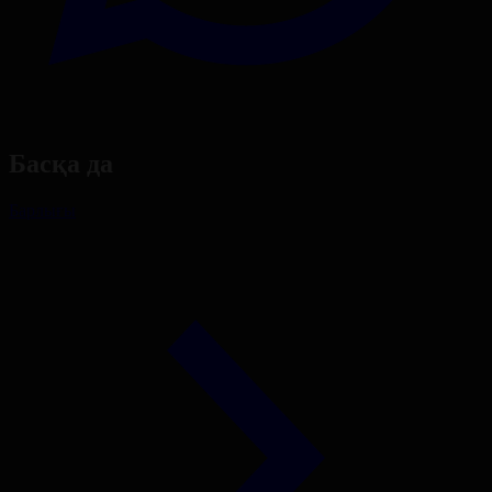
Басқа да
Барлығы