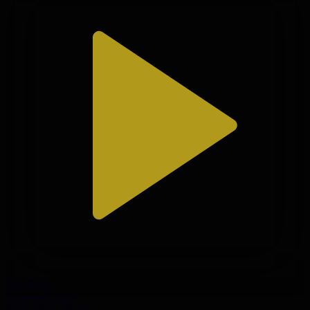
312-бөлім
Сезім мен серт
02.08.2026, 20:10