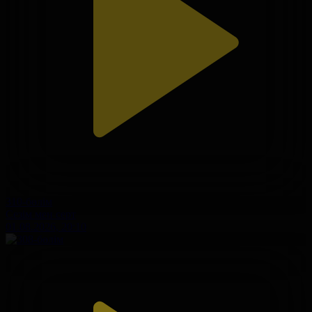
310-бөлім
Сезім мен серт
01.08.2026, 20:10