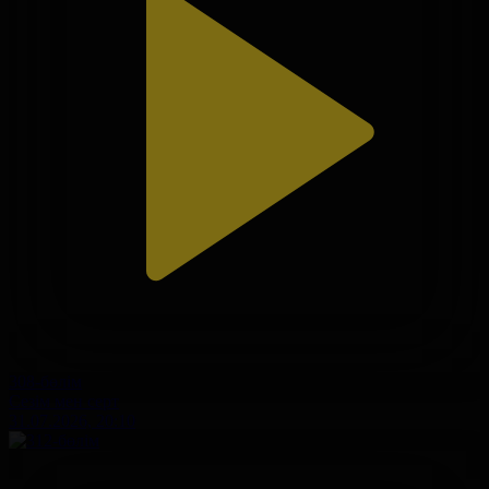
308-бөлім
Сезім мен серт
31.07.2026, 20:10