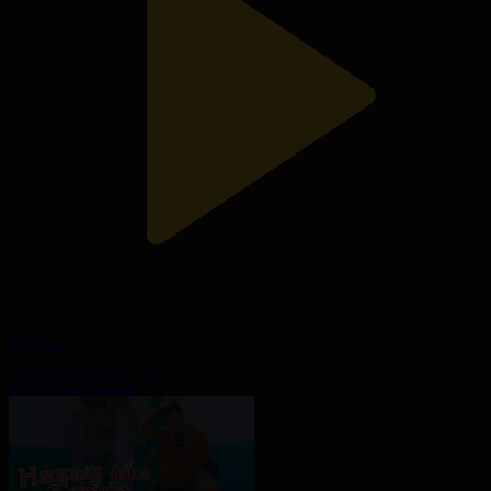
4-бөлім
Наурыз айы келгенде
23.03.2023, 21:30