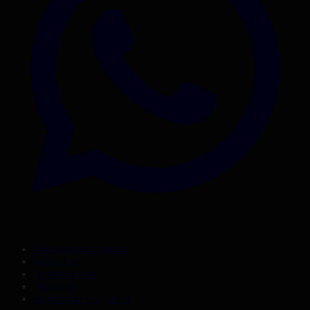
Корпорация туралы
Байланыс
Дистрибуция
Жарнама
Редакция стандарты