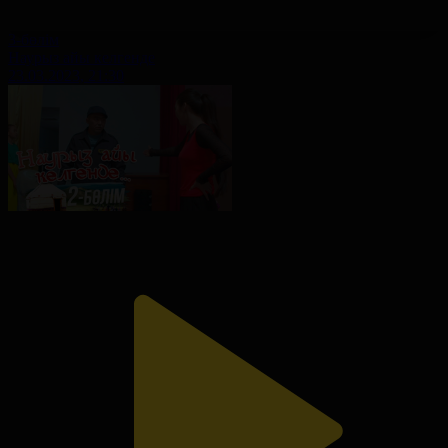
3-бөлім
Наурыз айы келгенде
23.03.2023, 21:30