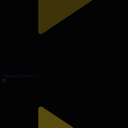
2-бөлім,
Наурыз айы келгенде
23.03.2023, 21:00
Танымал бейнелер