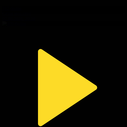
312-бөлім
Сезім мен серт
02.08.2026, 20:10