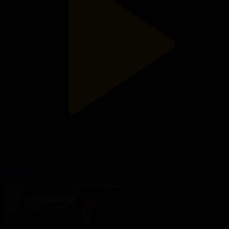
Соңғы 20-бөлім
Бақыттың кілті
10.10.2022, 22:30