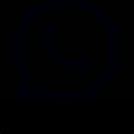
Корпорация туралы
Байланыс