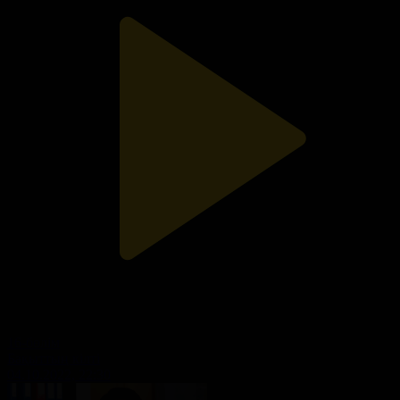
16-бөлім
Бақыттың кілті
04.10.2022, 22:30