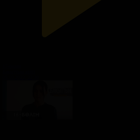
17-бөлім
Бақыттың кілті
05.10.2022, 22:30