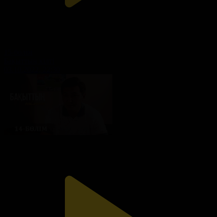
15-бөлім
Бақыттың кілті
03.10.2022, 22:30