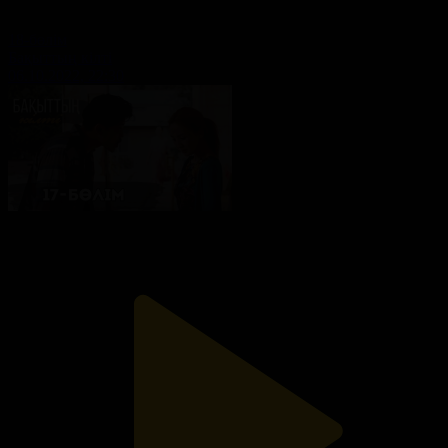
18-бөлім
Бақыттың кілті
06.10.2022, 22:30