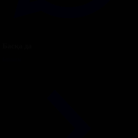
Басқа да
Барлығы