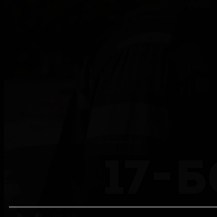
0:00
/ 0:00