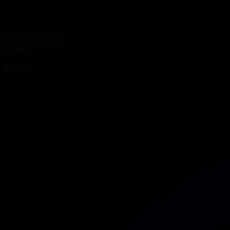
05.10.2022 22:30
Сериал
Бақыттың кілті
Бөлісу