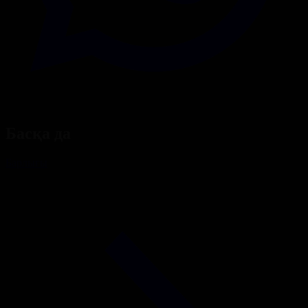
Басқа да
Барлығы