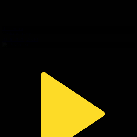
314-бөлім
Сезім мен серт
03.08.2026, 20:10