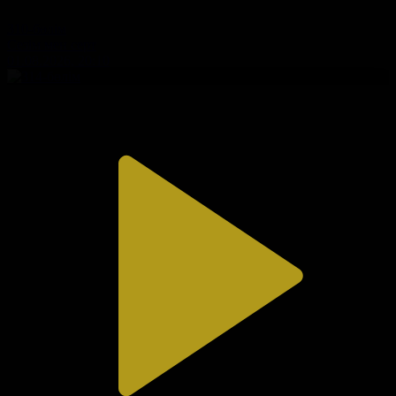
310-бөлім
Сезім мен серт
01.08.2026, 20:10