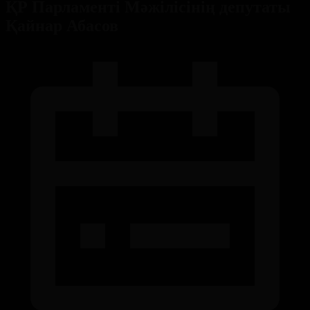
ҚР Парламенті Мәжілісінің депутаты
Қайнар Абасов