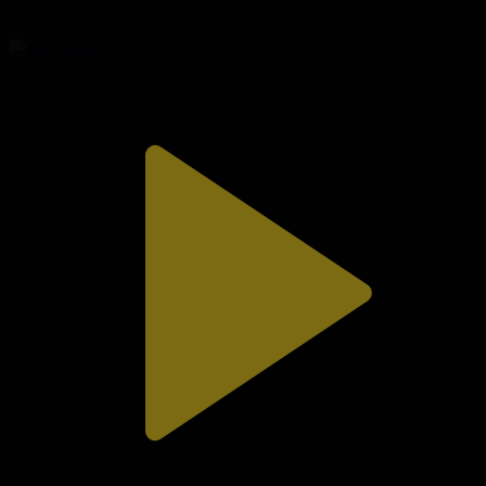
Сезім мен серт
02.08.2026, 20:10