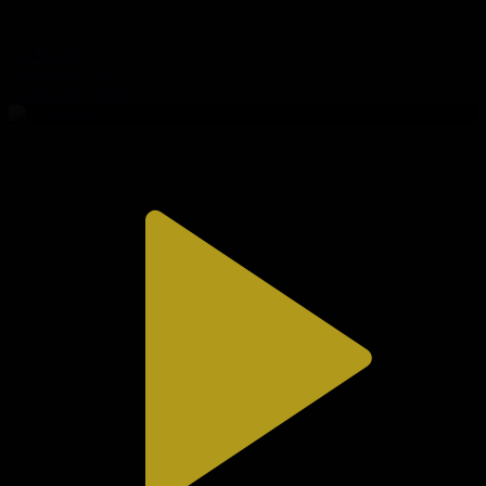
310-бөлім
Сезім мен серт
01.08.2026, 20:10