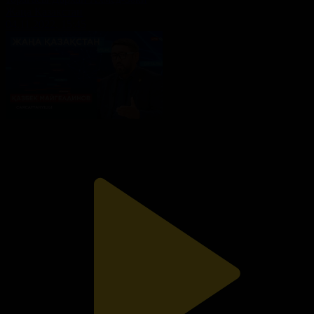
Жаңа Қазақстан
04.11.2022, 15:45