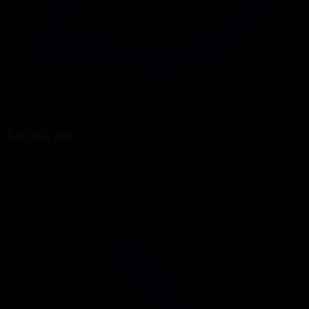
Басқа да
Барлығы