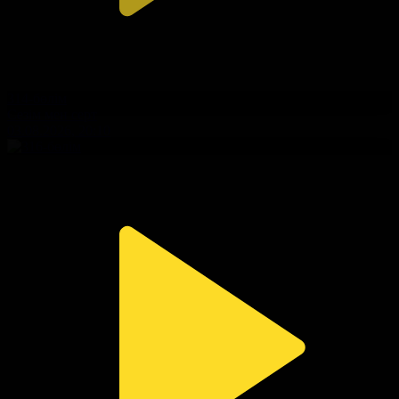
314-бөлім
Сезім мен серт
03.08.2026, 20:10