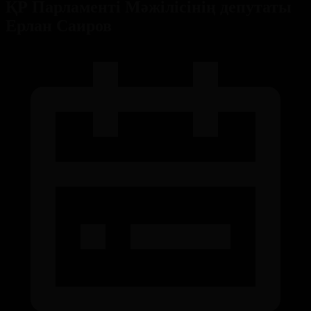
ҚР Парламенті Мәжілісінің депутаты
Ерлан Саиров