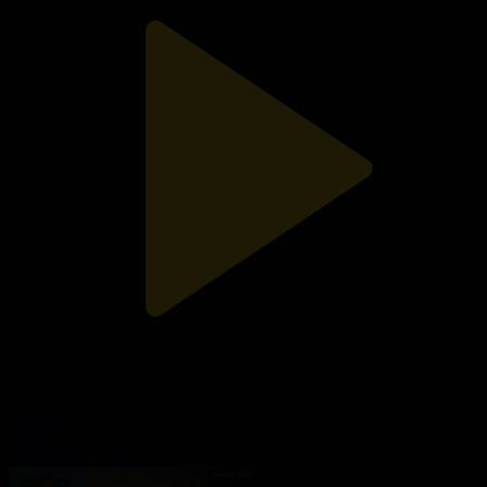
17-бөлім
Үміт
01.02.2022, 22:30