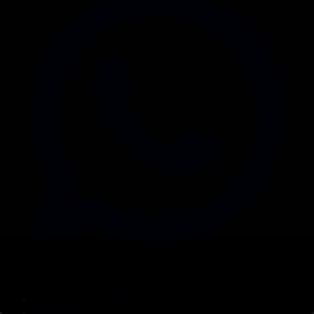
Корпорация туралы
Байланыс