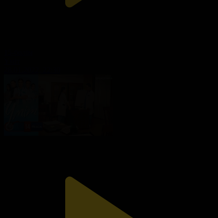
15-бөлім
Үміт
28.01.2022, 22:30