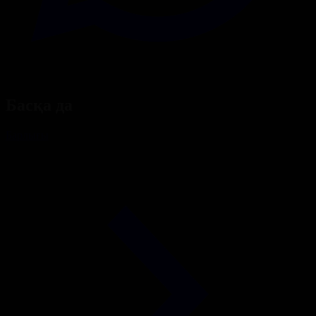
Басқа да
Барлығы