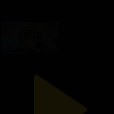
19-бөлім
Үміт
03.02.2022, 22:30