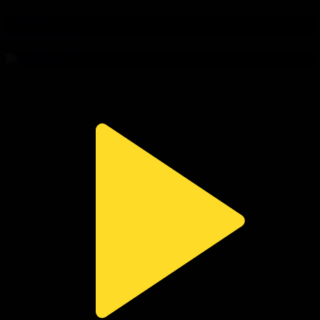
309-бөлім
Сезім мен серт
01.08.2026, 20:00