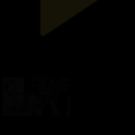
18-бөлім
Үміт
02.02.2022, 22:30