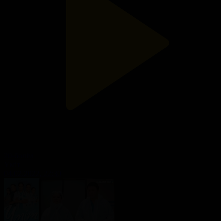
20-бөлім
Үміт
04.02.2022, 22:30