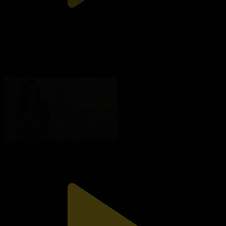
16-бөлім
Самалмен сырласу
04.10.2021, 22:30