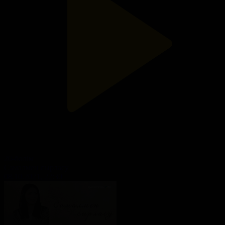
20-бөлім
Самалмен сырласу
08.10.2021, 22:30