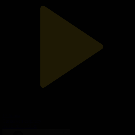
17-бөлім
Самалмен сырласу
05.10.2021, 22:30