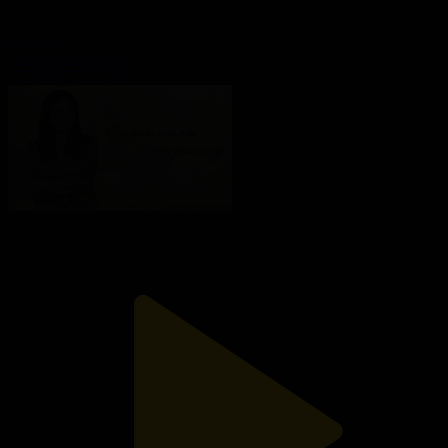
19-бөлім
Самалмен сырласу
07.10.2021, 22:30