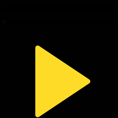
309-бөлім
Сезім мен серт
01.08.2026, 20:00