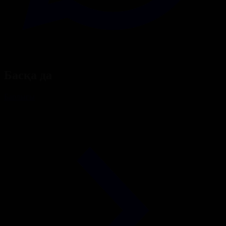
Басқа да
Барлығы