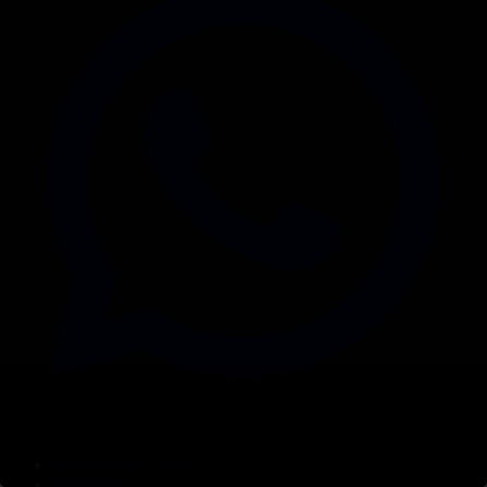
Корпорация туралы
Байланыс