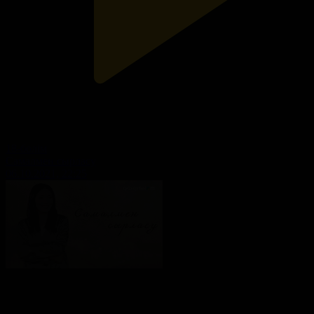
18-бөлім
Самалмен сырласу
06.10.2021, 22:25