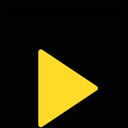
309-бөлім
Сезім мен серт
01.08.2026, 20:00