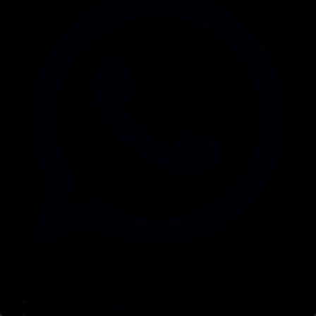
Корпорация туралы
Байланыс