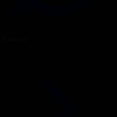
Басқа да
Барлығы