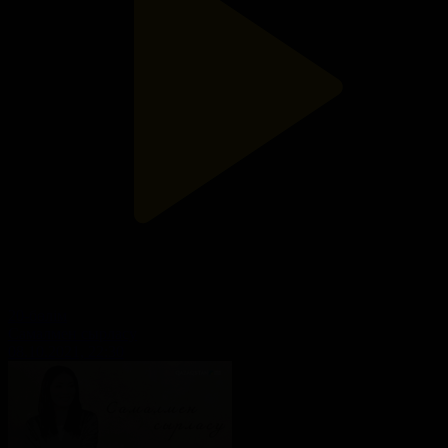
20-бөлім
Самалмен сырласу
08.10.2021, 22:30