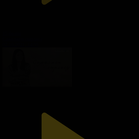
15-бөлім
Самалмен сырласу
02.10.2021, 14:55