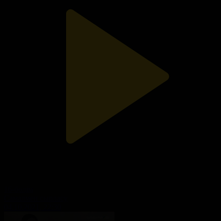
16-бөлім
Самалмен сырласу
04.10.2021, 22:30