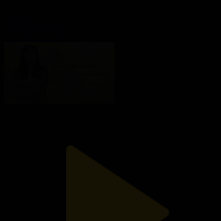
19-бөлім
Самалмен сырласу
07.10.2021, 22:30