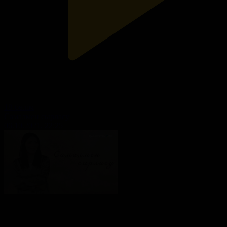
18-бөлім
Самалмен сырласу
06.10.2021, 22:25