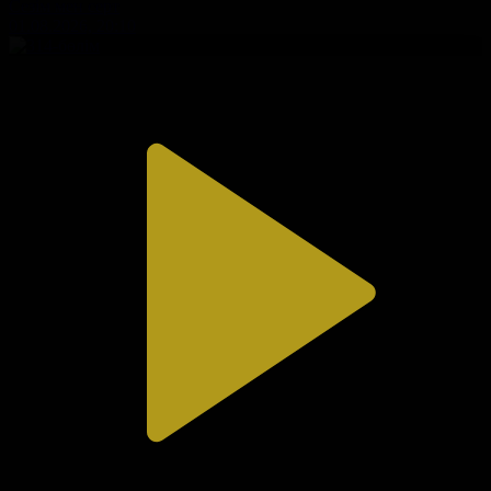
Сезім мен серт
01.08.2026, 20:10