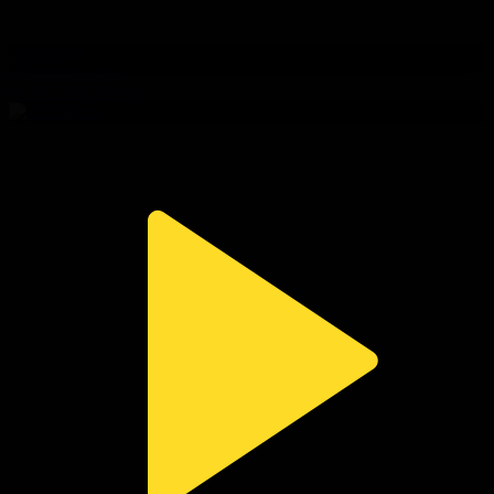
314-бөлім
Сезім мен серт
03.08.2026, 20:10