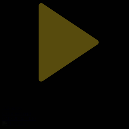
312-бөлім
Сезім мен серт
02.08.2026, 20:10