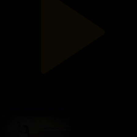
25-бөлім
Махаббат, қызық мол жылдар
14.04.2021, 17:17