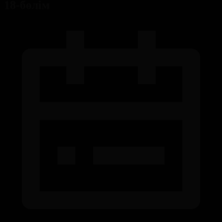
18-бөлім