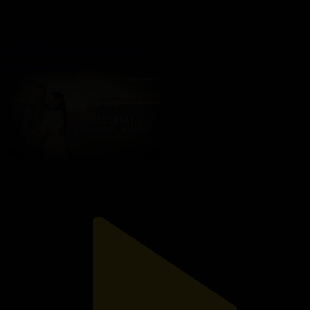
24-бөлім
Махаббат, қызық мол жылдар
13.04.2021, 22:30