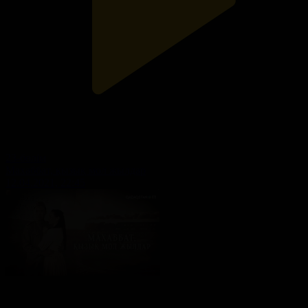
23-бөлім
Махаббат, қызық мол жылдар
12.04.2021, 22:45