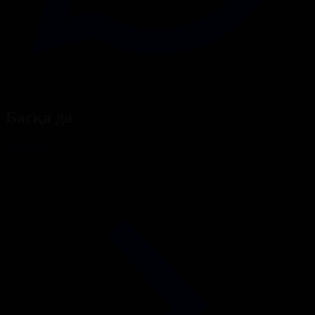
Басқа да
Барлығы