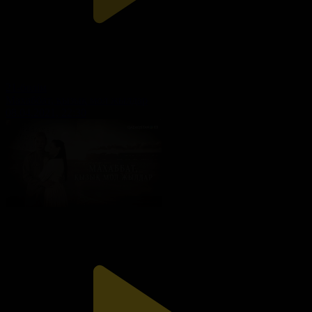
21-бөлім
Махаббат, қызық мол жылдар
08.04.2021, 22:30