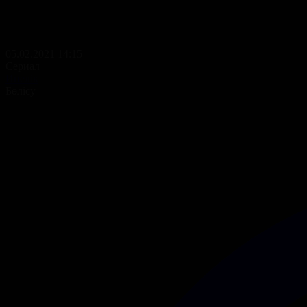
05.02.2021 14:15
Сериал
Инелік
Бөлісу