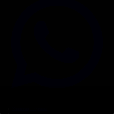
Корпорация туралы
Байланыс