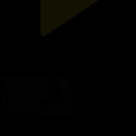
17-бөлім
Инелік
10.02.2021, 13:30