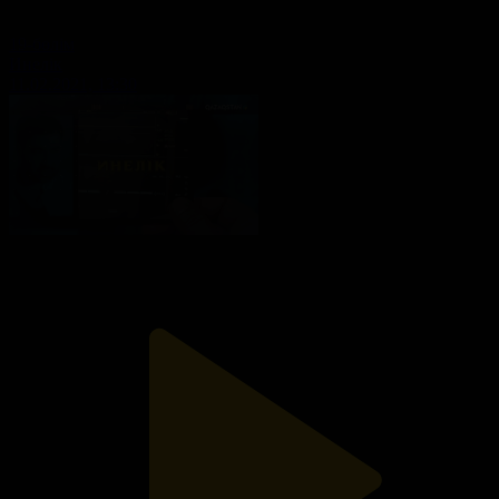
19-бөлім
Инелік
11.02.2021, 13:30