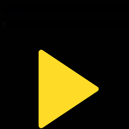
312-бөлім
Сезім мен серт
02.08.2026, 20:10