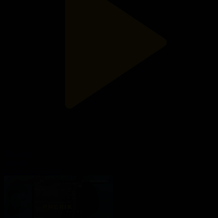
20-бөлім
Инелік
11.02.2021, 13:40