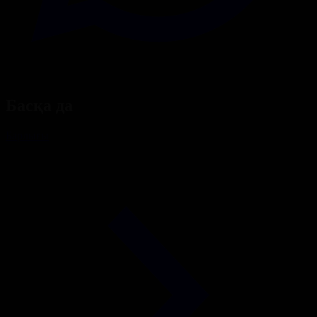
Басқа да
Барлығы