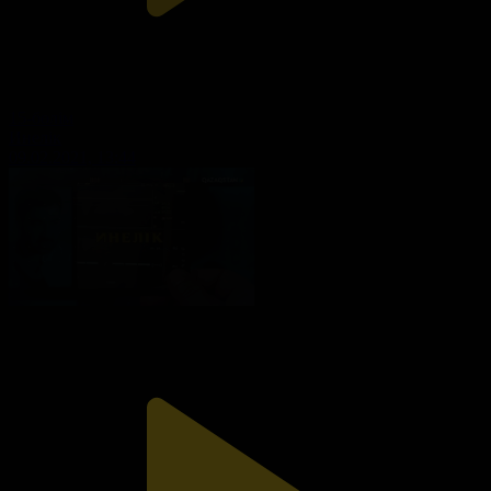
15-бөлім
Инелік
09.02.2021, 13:44