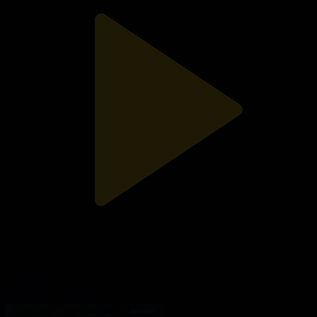
16-бөлім
Инелік
09.02.2021, 13:54