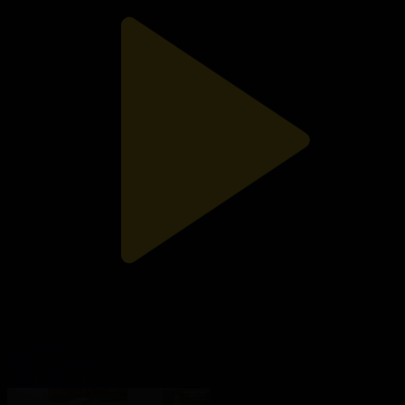
17-бөлім
Менің мектебім
14.01.2021, 13:00