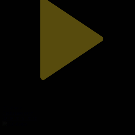
312-бөлім
Сезім мен серт
02.08.2026, 20:10