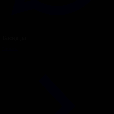
Басқа да
Барлығы