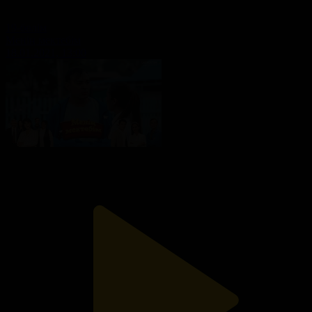
19-бөлім
Менің мектебім
18.01.2021, 13:00