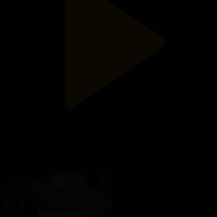
20-бөлім
Менің мектебім
19.01.2021, 13:00