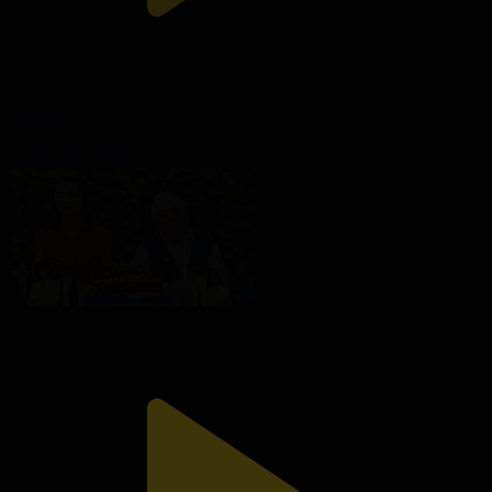
16-бөлім
Менің мектебім
13.01.2021, 16:00