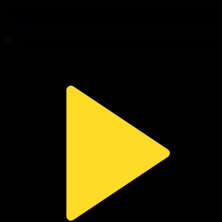
314-бөлім
Сезім мен серт
03.08.2026, 20:10