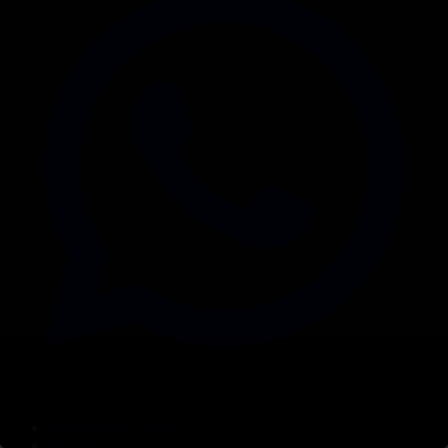
Корпорация туралы
Байланыс