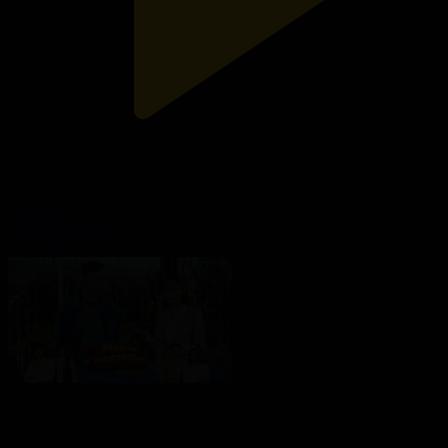
18-бөлім
Менің мектебім
15.01.2021, 13:00