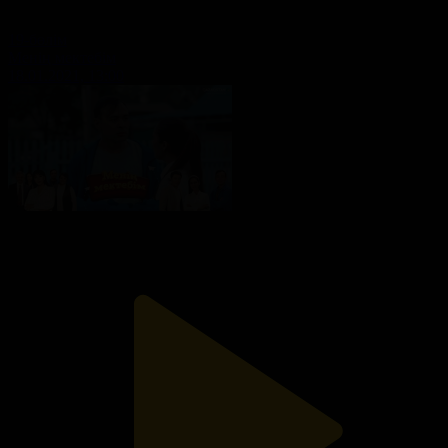
19-бөлім
Менің мектебім
18.01.2021, 13:00