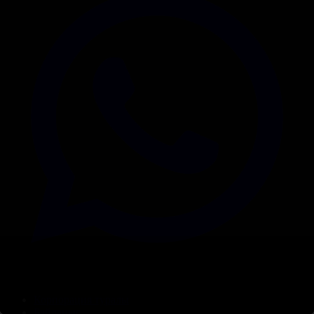
Корпорация туралы
Байланыс