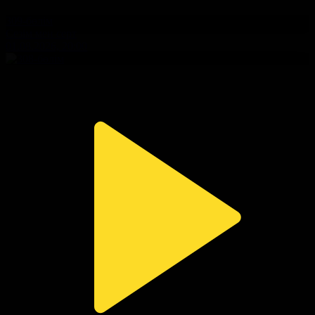
309-бөлім
Сезім мен серт
01.08.2026, 20:00