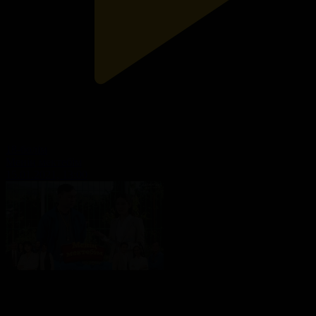
18-бөлім
Менің мектебім
15.01.2021, 13:00