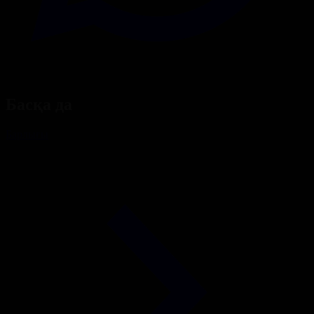
Басқа да
Барлығы