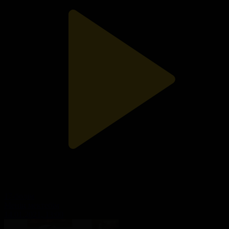
17-бөлім
Менің мектебім
14.01.2021, 13:00