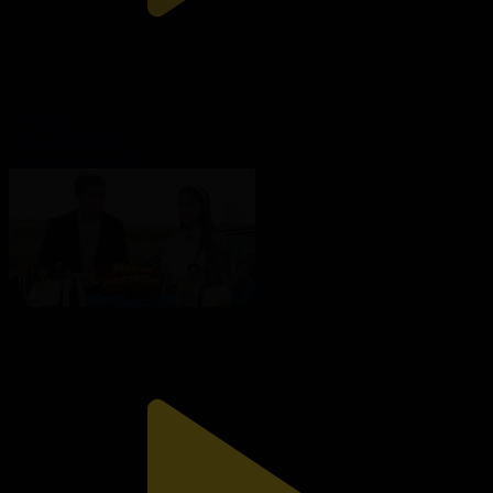
16-бөлім
Менің мектебім
13.01.2021, 16:00