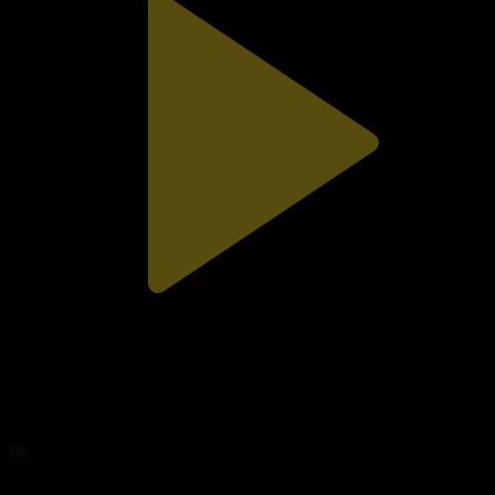
310-бөлім
Сезім мен серт
01.08.2026, 20:10