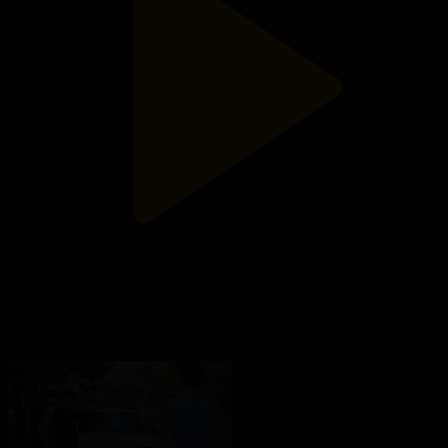
20-бөлім
Менің мектебім
19.01.2021, 13:00