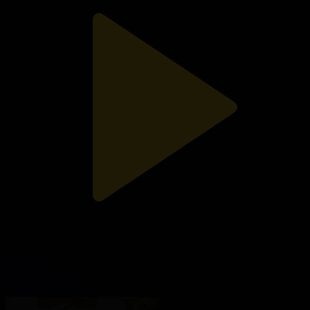
17-бөлім
Менің мектебім
14.01.2021, 13:00