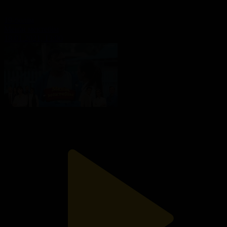
19-бөлім
Менің мектебім
18.01.2021, 13:00