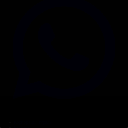
Корпорация туралы
Байланыс