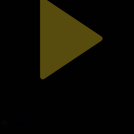
310-бөлім
Сезім мен серт
01.08.2026, 20:10