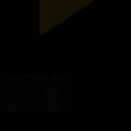
18-бөлім
Менің мектебім
15.01.2021, 13:00