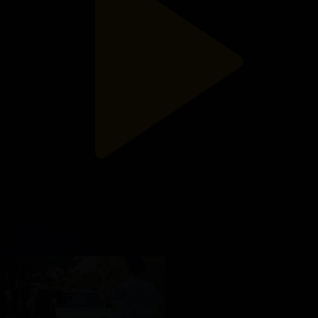
20-бөлім
Менің мектебім
19.01.2021, 13:00