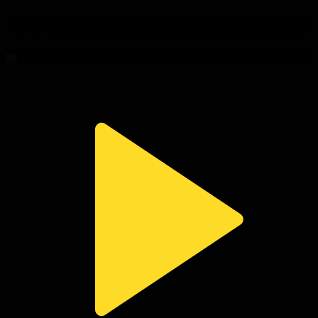
309-бөлім
Сезім мен серт
01.08.2026, 20:00