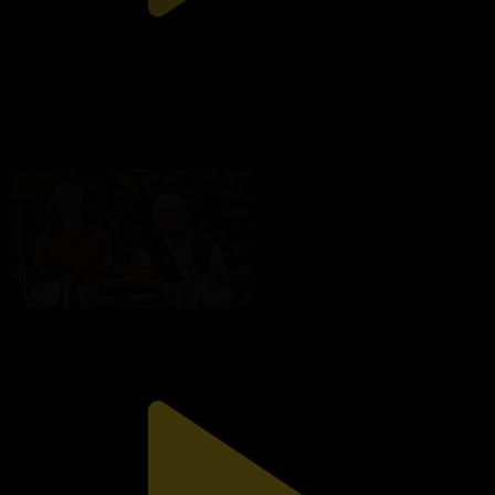
16-бөлім
Менің мектебім
13.01.2021, 16:00