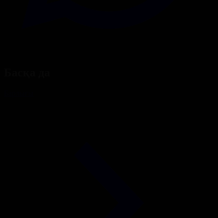
Басқа да
Барлығы