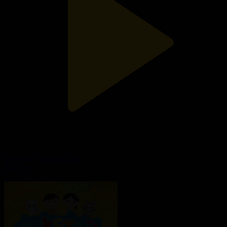
4-бөлім. Ұлдар-қыздар
Еркетай
13.02.2019, 10:00