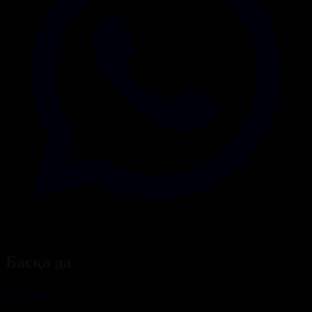
Басқа да
Барлығы