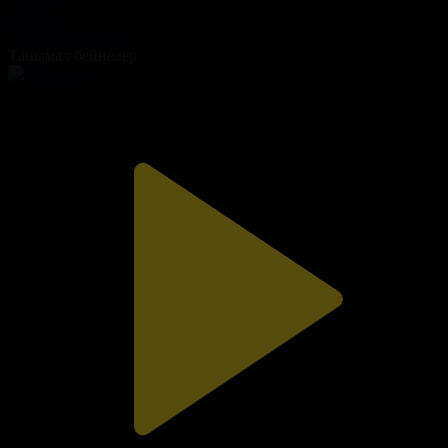
1-бөлім
Еркетай
13.02.2019, 09:57
Танымал бейнелер