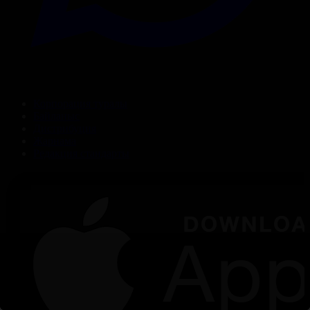
Корпорация туралы
Байланыс
Дистрибуция
Жарнама
Редакция стандарты