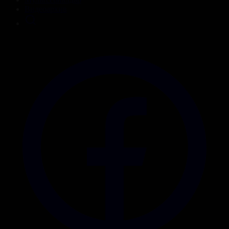
Видеоархив