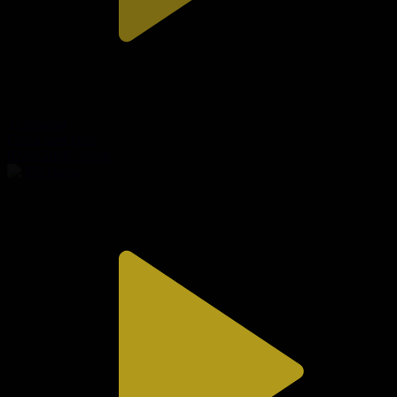
312-бөлім
Сезім мен серт
02.08.2026, 20:10