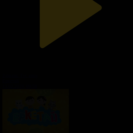
2-бөлім. Түс көру
Еркетай
13.02.2019, 09:58