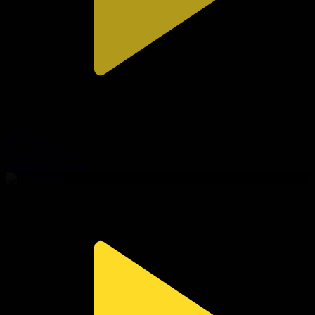
309-бөлім
Сезім мен серт
01.08.2026, 20:00