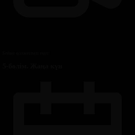
Бейне қолжетімді емес
5-бөлім. Жаңа күн