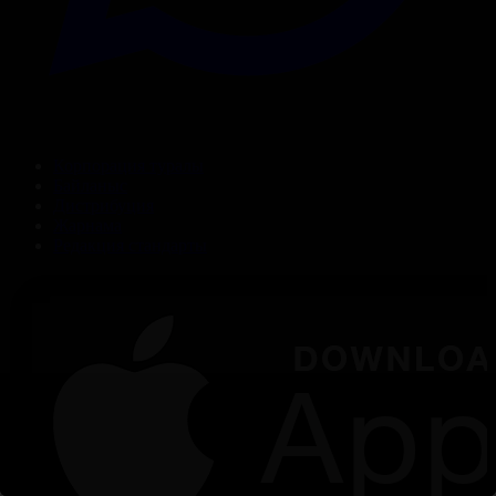
Корпорация туралы
Байланыс
Дистрибуция
Жарнама
Редакция стандарты