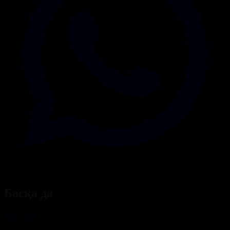
Басқа да
Барлығы