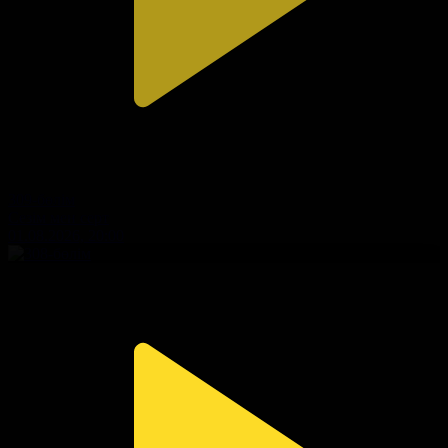
309-бөлім
Сезім мен серт
01.08.2026, 20:00