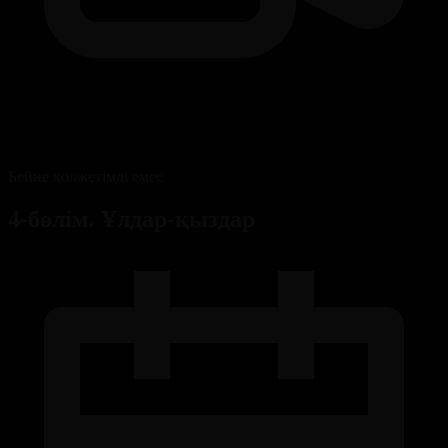
Бейне қолжетімді емес
4-бөлім. Ұлдар-қыздар