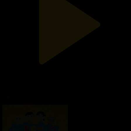
5-бөлім. Жаңа күн
Еркетай
13.02.2019, 10:01