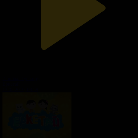
2-бөлім. Түс көру
Еркетай
13.02.2019, 09:58