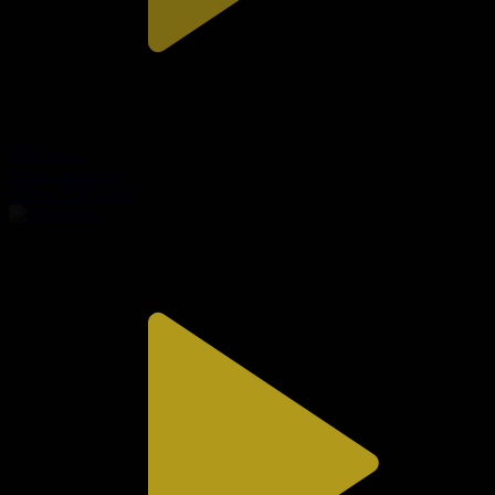
312-бөлім
Сезім мен серт
02.08.2026, 20:10