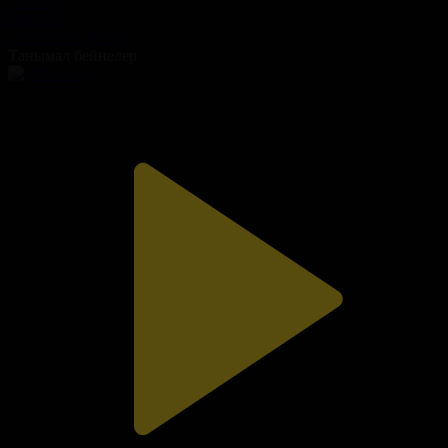
1-бөлім
Еркетай
13.02.2019, 09:57
Танымал бейнелер