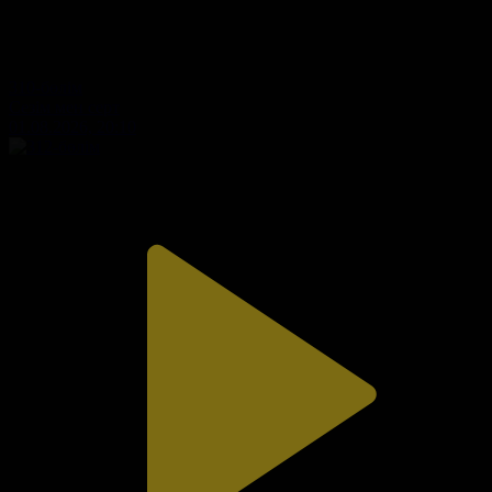
310-бөлім
Сезім мен серт
01.08.2026, 20:10